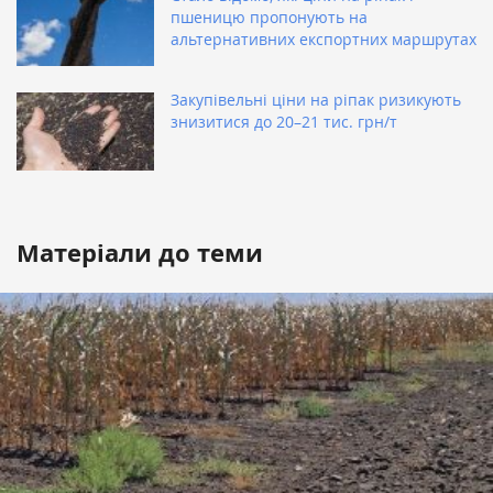
пшеницю пропонують на
альтернативних експортних маршрутах
Закупівельні ціни на ріпак ризикують
знизитися до 20–21 тис. грн/т
Матеріали до теми