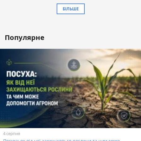
БІЛЬШЕ
Популярне
4 серпня
Посуха: як від неї захищаються рослини та чим може