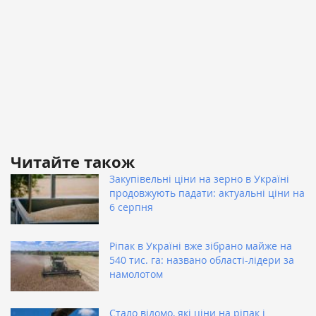
Читайте також
Закупівельні ціни на зерно в Україні
продовжують падати: актуальні ціни на
6 серпня
Ріпак в Україні вже зібрано майже на
540 тис. га: названо області-лідери за
намолотом
Стало відомо, які ціни на ріпак і