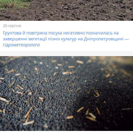
26 серпня
Грунтова й повітряна посуха негативно позначилась на
завершенні вегетації пізніх культур на Дніпропетровщині —
гідрометеорологи