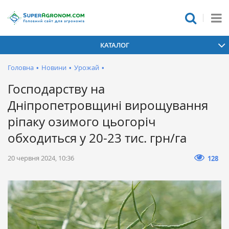
КАТАЛОГ
Головна
•
Новини
•
Урожай
•
Господарству на
Дніпропетровщині вирощування
ріпаку озимого цьогоріч
обходиться у 20-23 тис. грн/га
20 червня 2024, 10:36
128