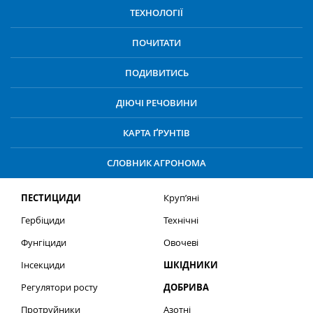
ТЕХНОЛОГІЇ
ПОЧИТАТИ
ПОДИВИТИСЬ
ДІЮЧІ РЕЧОВИНИ
КАРТА ҐРУНТІВ
СЛОВНИК АГРОНОМА
ПЕСТИЦИДИ
Круп’яні
Гербіциди
Технічні
Фунгіциди
Овочеві
Інсекциди
ШКІДНИКИ
Регулятори росту
ДОБРИВА
Протруйники
Азотні