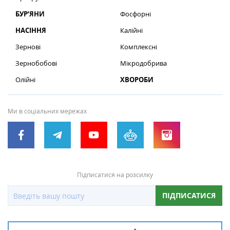
БУР’ЯНИ
Фосфорні
НАСІННЯ
Калійні
Зернові
Комплексні
Зернобобові
Мікродобрива
Олійні
ХВОРОБИ
Ми в соціальних мережах
Підписатися на розсилку
ПІДПИСАТИСЯ