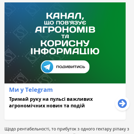
Ми у Telegram
Тримай руку на пульсі важливих
агрономічних новин та подій
Щодо рентабельності, то прибуток з одного гектару ріпаку з