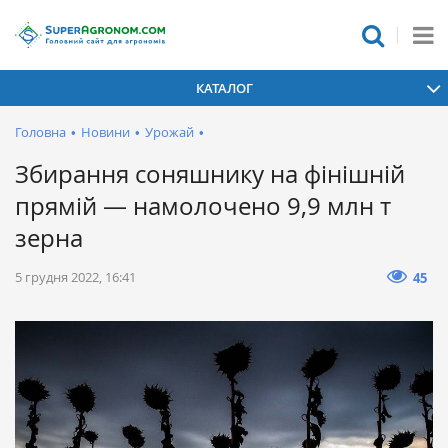
КАТАЛОГ
Головна
•
Новини
•
Урожай
•
Збирання соняшнику на фінішній
прямій — намолочено 9,9 млн т
зерна
5 грудня 2022, 16:41
45