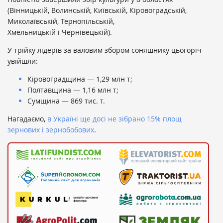
(Вінницькій, Волинській, Київській, Кіровоградській,
Миколаївській, Тернопільській,
Хмельницькій і Чернівецькій).
У трійку лідерів за валовим збором соняшнику цьогоріч
увійшли:
Кіровоградщина — 1,29 млн т;
Полтавщина — 1,16 млн т;
Сумщина — 869 тис. т.
Нагадаємо,
в Україні ще досі не зібрано 15% площ
зернових і зернобобових
.