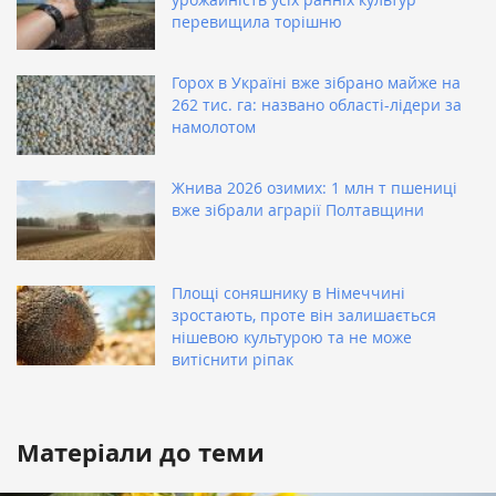
перевищила торішню
Горох в Україні вже зібрано майже на
262 тис. га: названо області-лідери за
намолотом
Жнива 2026 озимих: 1 млн т пшениці
вже зібрали аграрії Полтавщини
Площі соняшнику в Німеччині
зростають, проте він залишається
нішевою культурою та не може
витіснити ріпак
Матеріали до теми