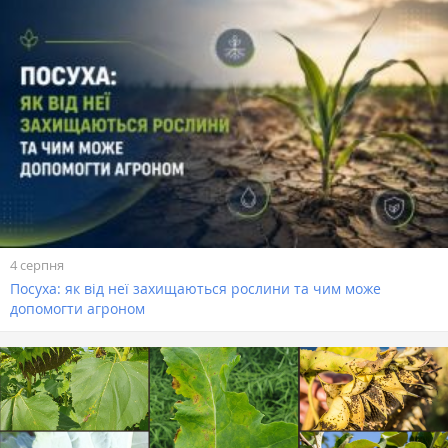
4 серпня
Посуха: як від неї захищаються рослини та чим може
допомогти агроном