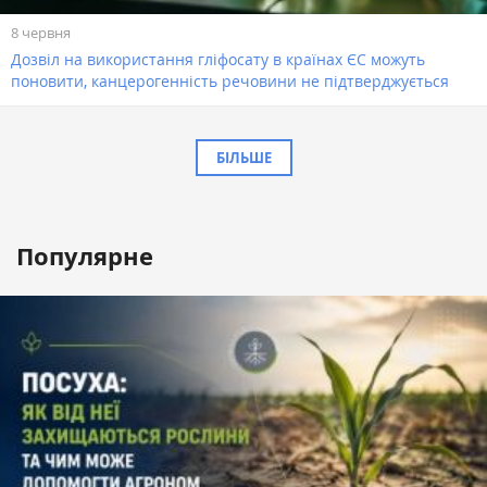
8 червня
Дозвіл на використання гліфосату в країнах ЄС можуть
поновити, канцерогенність речовини не підтверджується
БІЛЬШЕ
Популярне