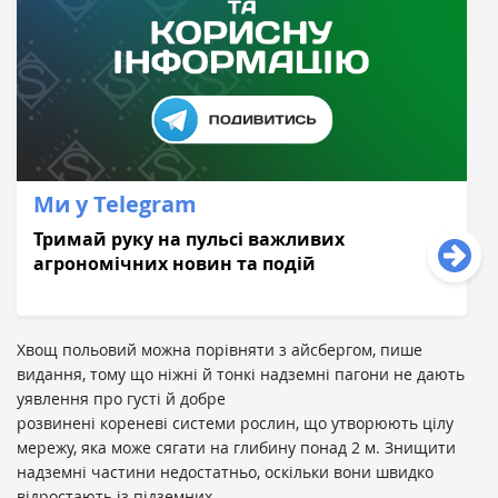
Ми у Telegram
Тримай руку на пульсі важливих
агрономічних новин та подій
Хвощ польовий можна порівняти з айсбергом, пише
видання, тому що ніжні й тонкі надземні пагони не дають
уявлення про густі й добре
розвинені кореневі системи рослин, що утворюють цілу
мережу, яка може сягати на глибину понад 2 м. Знищити
надземні частини недостатньо, оскільки вони швидко
відростають із підземних.