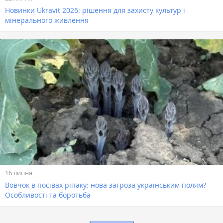
Новинки Ukravit 2026: рішення для захисту культур і
мінерального живлення
16 липня
Вовчок в посівах ріпаку: нова загроза українським полям?
Особливості та боротьба