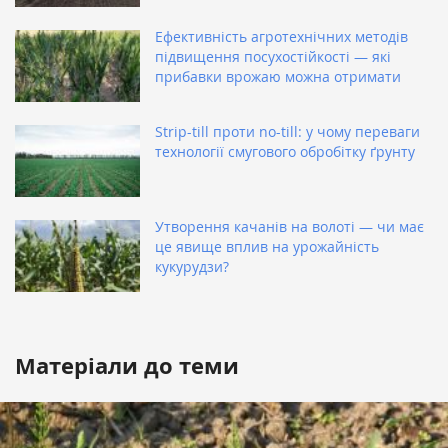
Ефективність агротехнічних методів
підвищення посухостійкості — які
прибавки врожаю можна отримати
Strip-till проти no-till: у чому переваги
технології смугового обробітку ґрунту
Утворення качанів на волоті — чи має
це явище вплив на урожайність
кукурудзи?
Матеріали до теми