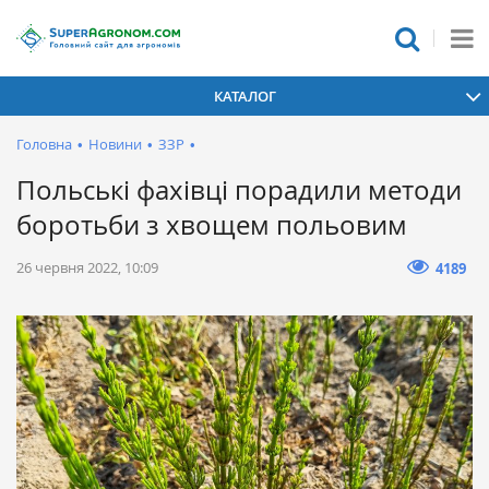
КАТАЛОГ
Головна
•
Новини
•
ЗЗР
•
Польські фахівці порадили методи
боротьби з хвощем польовим
26 червня 2022, 10:09
4189