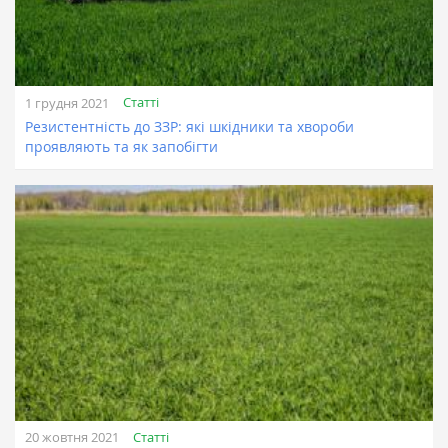
Статті
1 грудня 2021
Резистентність до ЗЗР: які шкідники та хвороби
проявляють та як запобігти
Статті
20 жовтня 2021