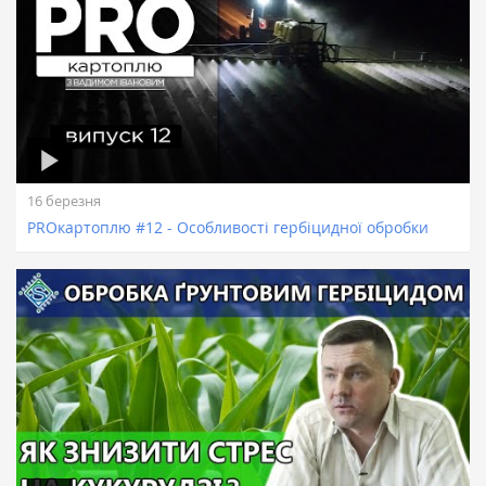
16 березня
PROкартоплю #12 - Особливості гербіцидної обробки