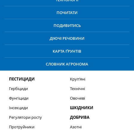
ПОЧИТАТИ
ПОДИВИТИСЬ
ДІЮЧІ РЕЧОВИНИ
КАРТА ҐРУНТІВ
СЛОВНИК АГРОНОМА
ПЕСТИЦИДИ
Круп’яні
Гербіциди
Технічні
Фунгіциди
Овочеві
Інсекциди
ШКІДНИКИ
Регулятори росту
ДОБРИВА
Протруйники
Азотні