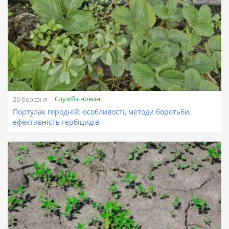
Служба новин
26 березня
Портулак городній: особливості, методи боротьби,
ефективність гербіцидів