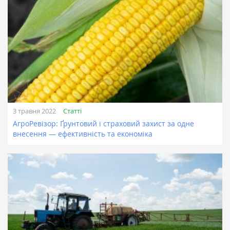
Статті
3 травня 2022
АгроРевізор: Ґрунтовий і страховий захист за одне
внесення — ефективність та економіка