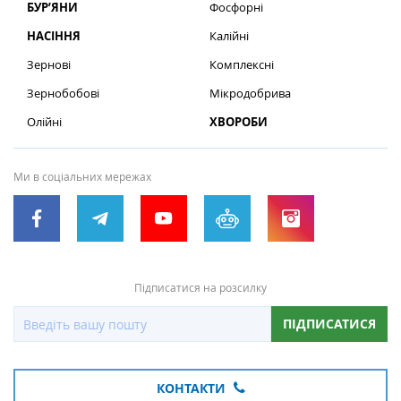
БУР’ЯНИ
Фосфорні
НАСІННЯ
Калійні
Зернові
Комплексні
Зернобобові
Мікродобрива
Олійні
ХВОРОБИ
Ми в соціальних мережах
Підписатися на розсилку
ПІДПИСАТИСЯ
КОНТАКТИ