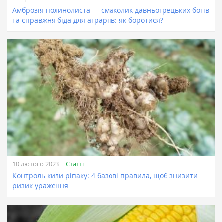
Амброзія полинолиста — смаколик давньогрецьких богів
та справжня біда для аграріїв: як боротися?
Статті
10 лютого 2023
Контроль кили ріпаку: 4 базові правила, щоб знизити
ризик ураження