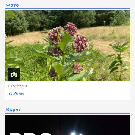
Фото
18 вересня
Бур'яни
Відео