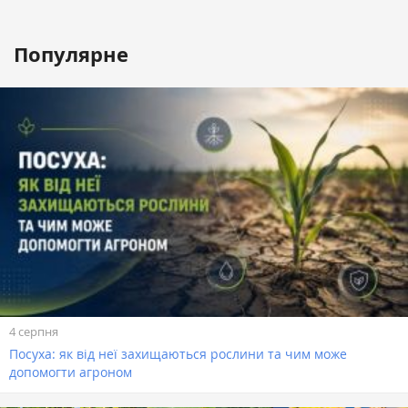
Популярне
4 серпня
Посуха: як від неї захищаються рослини та чим може
допомогти агроном