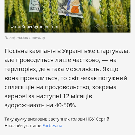
Фото: SuperAgronom.com
Гроші, посіви пшениці
Посівна кампанія в Україні вже стартувала,
але проводиться лише частково, — на
територіях, де є така можливість. Якщо
вона провалиться, то світ чекає потужний
сплеск цін на продовольство, зокрема
зернові за наступні 12 місяців
здорожчають на 40-50%.
Таку думку висловив заступник голови НБУ Сергій
Ніколайчук, пише
Forbes.ua
.