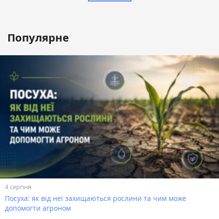
Популярне
4 серпня
Посуха: як від неї захищаються рослини та чим може
допомогти агроном