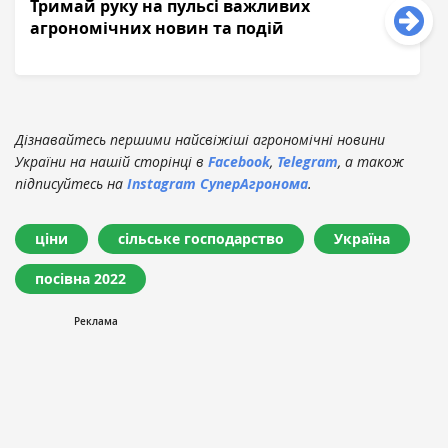
Тримай руку на пульсі важливих
агрономічних новин та подій
Дізнавайтесь першими найсвіжіші агрономічні новини
України на нашій сторінці в
Facebook
,
Telegram
, а також
підписуйтесь на
Instagram СуперАгронома
.
ціни
сільське господарство
Україна
посівна 2022