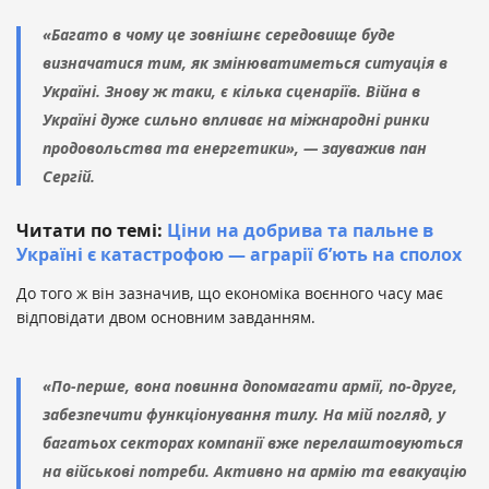
«Багато в чому це зовнішнє середовище буде
визначатися тим, як змінюватиметься ситуація в
Україні. Знову ж таки, є кілька сценаріїв. Війна в
Україні дуже сильно впливає на міжнародні ринки
продовольства та енергетики», — зауважив пан
Сергій.
Читати по темі:
Ціни на добрива та пальне в
Україні є катастрофою — аграрії б’ють на сполох
До того ж він зазначив, що економіка воєнного часу має
відповідати двом основним завданням.
«По-перше, вона повинна допомагати армії, по-друге,
забезпечити функціонування тилу. На мій погляд, у
багатьох секторах компанії вже перелаштовуються
на військові потреби. Активно на армію та евакуацію