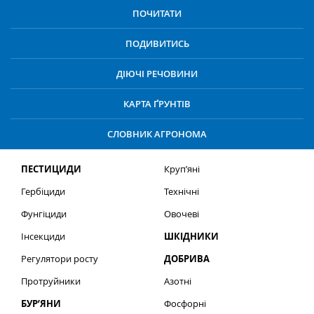
ПОЧИТАТИ
ПОДИВИТИСЬ
ДІЮЧІ РЕЧОВИНИ
КАРТА ҐРУНТІВ
СЛОВНИК АГРОНОМА
ПЕСТИЦИДИ
Круп’яні
Гербіциди
Технічні
Фунгіциди
Овочеві
Інсекциди
ШКІДНИКИ
Регулятори росту
ДОБРИВА
Протруйники
Азотні
БУР’ЯНИ
Фосфорні