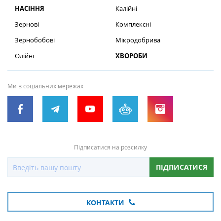
НАСІННЯ
Калійні
Зернові
Комплексні
Зернобобові
Мікродобрива
Олійні
ХВОРОБИ
Ми в соціальних мережах
Підписатися на розсилку
ПІДПИСАТИСЯ
КОНТАКТИ