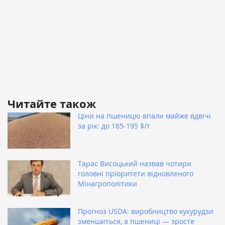
Читайте також
Ціни на пшеницю впали майже вдвічі
за рік: до 185-195 $/т
Тарас Висоцький назвав чотири
головні пріоритети відновленого
Мінагрополітики
Прогноз USDA: виробництво кукурудзи
зменшиться, а пшениці — зросте