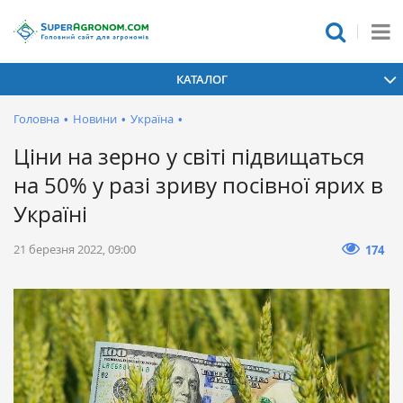
КАТАЛОГ
Головна
•
Новини
•
Україна
•
Ціни на зерно у світі підвищаться
на 50% у разі зриву посівної ярих в
Україні
21 березня 2022, 09:00
174