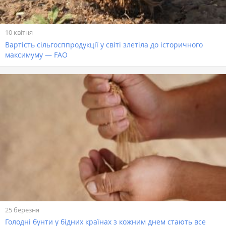
10 квітня
Вартість сільгосппродукції у світі злетіла до історичного
максимуму — FAO
25 березня
Голодні бунти у бідних країнах з кожним днем стають все