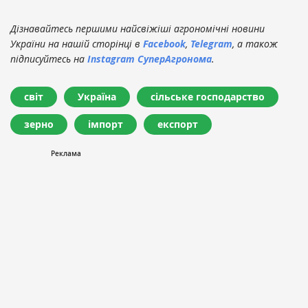
Дізнавайтесь першими найсвіжіші агрономічні новини
України на нашій сторінці в
Facebook
,
Telegram
, а також
підписуйтесь на
Instagram СуперАгронома
.
світ
Україна
сільське господарство
зерно
імпорт
експорт