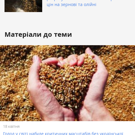
цін на зернові та олійні
Матеріали до теми
18 квітня
Голод у світі набуде критичних масштабів без української