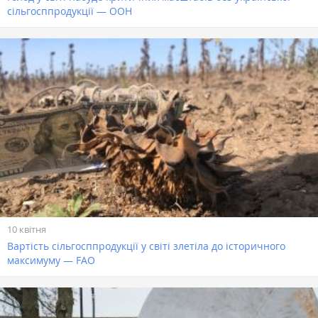
сільгосппродукції — ООН
10 квітня
Вартість сільгосппродукції у світі злетіла до історичного
максимуму — FAO