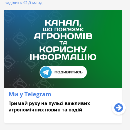
виділить €1,5 млрд
.
Ми у Telegram
Тримай руку на пульсі важливих
агрономічних новин та подій