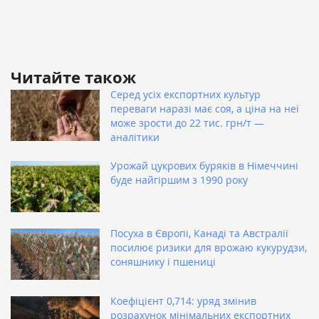
Читайте також
Серед усіх експортних культур
переваги наразі має соя, а ціна на неї
може зрости до 22 тис. грн/т —
аналітики
Урожай цукрових буряків в Німеччині
буде найгіршим з 1990 року
Посуха в Європі, Канаді та Австралії
посилює ризики для врожаю кукурудзи,
соняшнику і пшениці
Коефіцієнт 0,714: уряд змінив
розрахунок мінімальних експортних