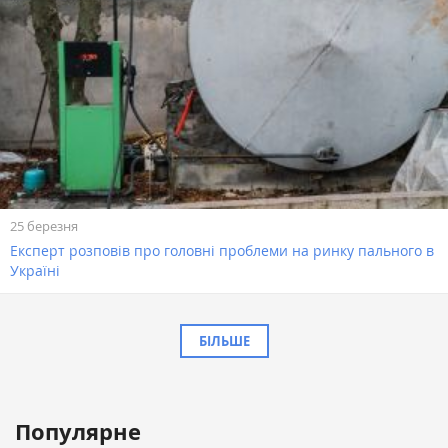
25 березня
Експерт розповів про головні проблеми на ринку пального в
Україні
БІЛЬШЕ
Популярне