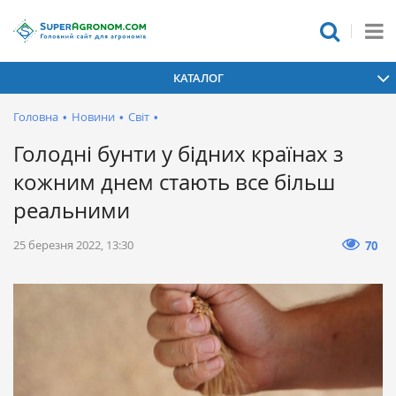
КАТАЛОГ
Головна
•
Новини
•
Світ
•
Голодні бунти у бідних країнах з
кожним днем стають все більш
реальними
25 березня 2022, 13:30
70