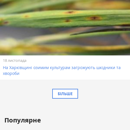
18 листопада
На Харківщині озимим культурам загрожують шкідники та
хвороби
БІЛЬШЕ
Популярне