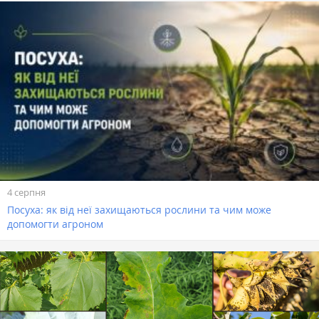
4 серпня
Посуха: як від неї захищаються рослини та чим може
допомогти агроном