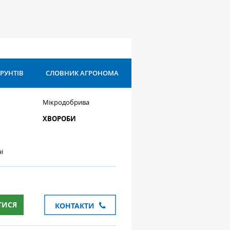
ҐРУНТІВ
СЛОВНИК АГРОНОМА
Мікродобрива
ХВОРОБИ
і
ТИСЯ
КОНТАКТИ