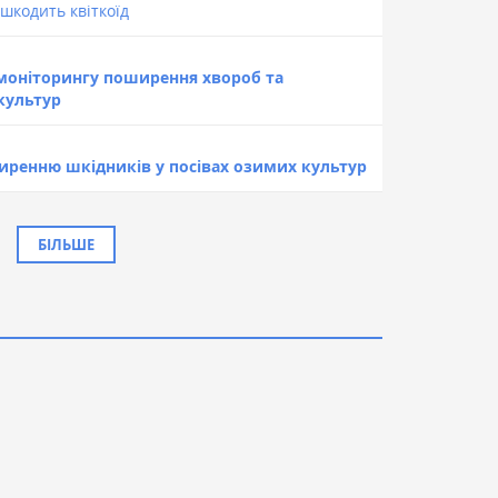
шкодить квіткоїд
 моніторингу поширення хвороб та
культур
иренню шкідників у посівах озимих культур
БІЛЬШЕ