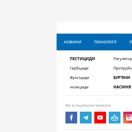
НОВИНИ
ТЕХНОЛОГІЇ
П
ПЕСТИЦИДИ
Регулятор
Гербіциди
Протруйн
Фунгіциди
БУР’ЯНИ
Інсекциди
НАСІННЯ
Ми в соціальних мережах