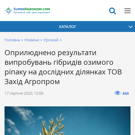
КАТАЛОГ
Головна
•
Новини
•
Урожай
•
Оприлюднено результати
випробувань гібридів озимого
ріпаку на дослідних ділянках ТОВ
Захід Агропром
17 серпня 2020, 12:00
444