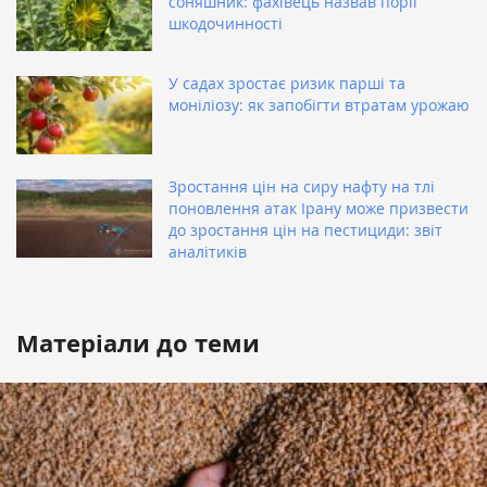
соняшник: фахівець назвав поріг
шкодочинності
У садах зростає ризик парші та
моніліозу: як запобігти втратам урожаю
Зростання цін на сиру нафту на тлі
поновлення атак Ірану може призвести
до зростання цін на пестициди: звіт
аналітиків
Матеріали до теми