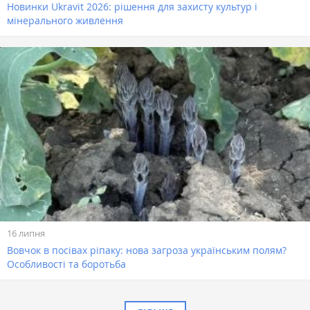
Новинки Ukravit 2026: рішення для захисту культур і
мінерального живлення
16 липня
Вовчок в посівах ріпаку: нова загроза українським полям?
Особливості та боротьба