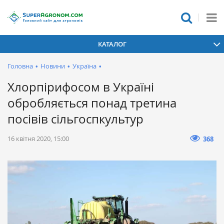
КАТАЛОГ
Головна
•
Новини
•
Україна
•
Хлорпірифосом в Україні
обробляється понад третина
посівів сільгоспкультур
16 квітня 2020, 15:00
368