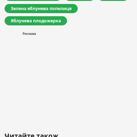
Зелена яблунева попелиця
Яблунева плодожерка
Читайте також