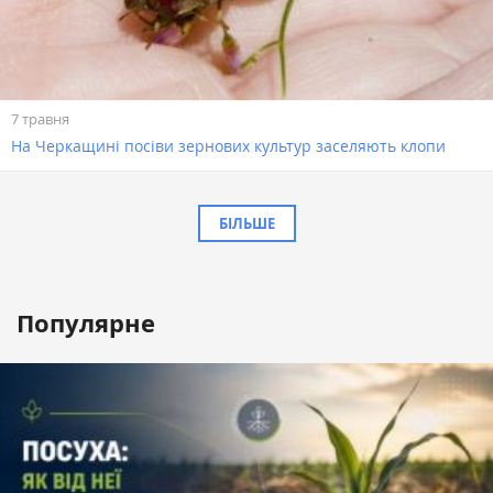
7 травня
На Черкащині посіви зернових культур заселяють клопи
БІЛЬШЕ
Популярне