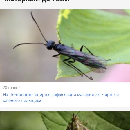
28 травня
На Полтавщині вперше зафіксовано масовий літ чорного
хлібного пильщика