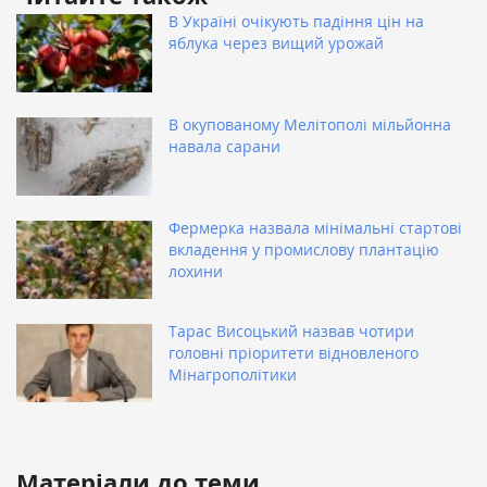
В Україні очікують падіння цін на
яблука через вищий урожай
В окупованому Мелітополі мільйонна
навала сарани
Фермерка назвала мінімальні стартові
вкладення у промислову плантацію
лохини
Тарас Висоцький назвав чотири
головні пріоритети відновленого
Мінагрополітики
Матеріали до теми