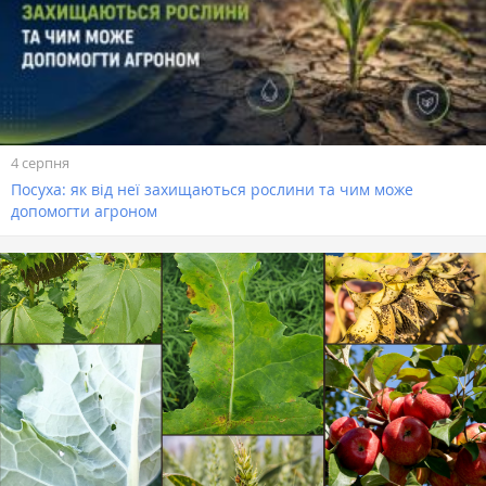
4 серпня
Посуха: як від неї захищаються рослини та чим може
допомогти агроном