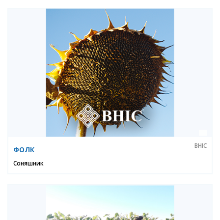
ВНІС
ФОЛК
Соняшник