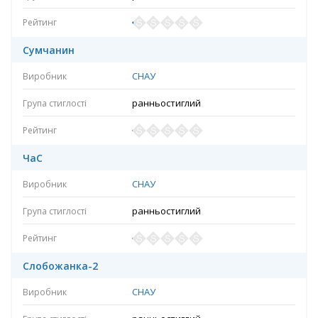
Сумчанин
СНАУ
ранньостиглий
ЧаС
СНАУ
ранньостиглий
Слобожанка-2
СНАУ