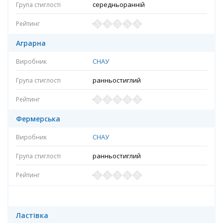
середньоранній
Аграрна
СНАУ
ранньостиглий
Фермерська
СНАУ
ранньостиглий
Ластівка