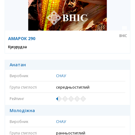
ВНІС
АМАРОК 290
Кукурудза
Анатан
СНАУ
середньостиглий
Молодіжна
СНАУ
ранньостиглий