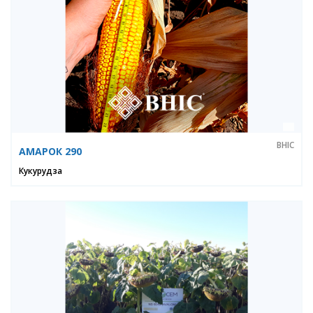
ВНІС
АМАРОК 290
Кукурудза