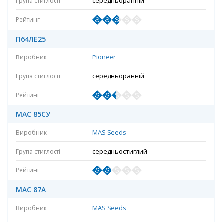
середньоранній
П64ЛЕ25
Pioneer
середньоранній
МАС 85СУ
MAS Seeds
середньостиглий
МАС 87А
MAS Seeds