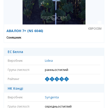
ЄВРОСЕМ
АВАЛОН 7+ (NS 6046)
Соняшник
ЕС Белла
Lidea
ранньостиглий
НК Конді
Syngenta
середньостиглий