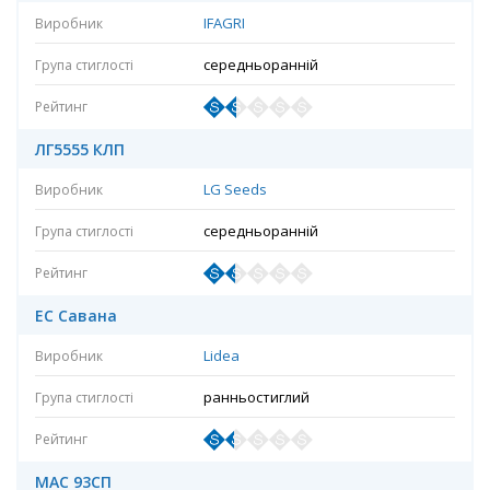
IFAGRI
середньоранній
ЛГ5555 КЛП
LG Seeds
середньоранній
ЕС Савана
Lidea
ранньостиглий
МАС 93СП