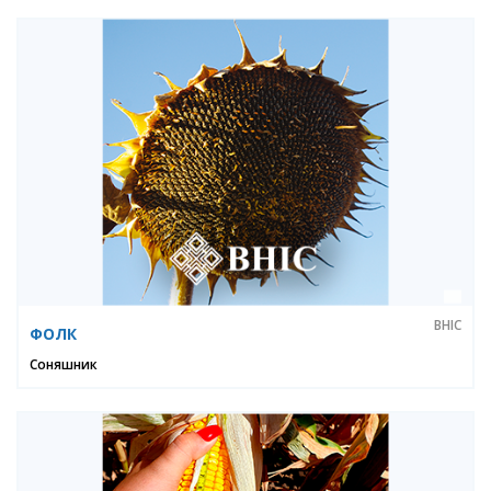
ВНІС
ФОЛК
Соняшник