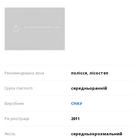
полісся, лісостеп
Рекомендована зона
середньоранній
Група стиглості
СНАУ
Виробник
2011
Рік реєстрації
середньокрохмальний
Якість