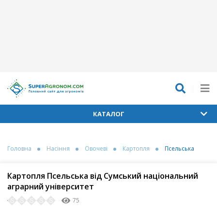
КАТАЛОГ
Головна
Насіння
Овочеві
Картопля
Псельська
Картопля Псельська від Сумський національний
аграрний університет
75