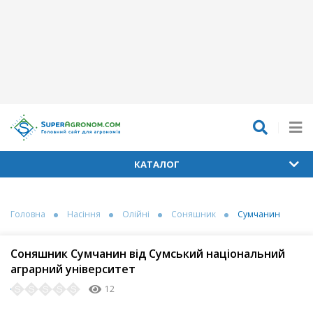
КАТАЛОГ
Головна
Насіння
Олійні
Соняшник
Сумчанин
Соняшник Сумчанин від Сумський національний
аграрний університет
12