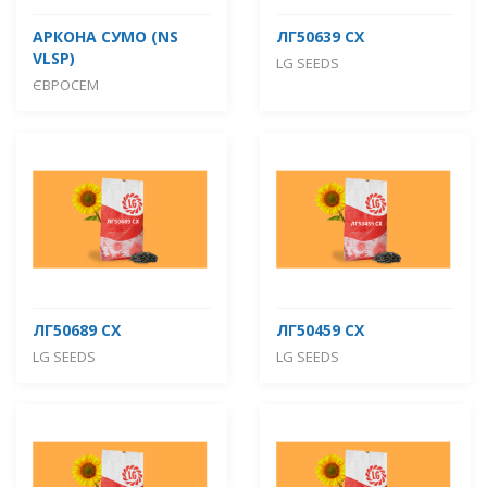
АРКОНА СУМО (NS
ЛГ50639 СХ
VLSP)
LG SEEDS
ЄВРОСЕМ
ЛГ50689 СХ
ЛГ50459 СХ
LG SEEDS
LG SEEDS