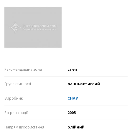
степ
Рекомендована зона
ранньостиглий
Група стиглості
СНАУ
Виробник
2005
Рік реєстрації
олійний
Напрям використання