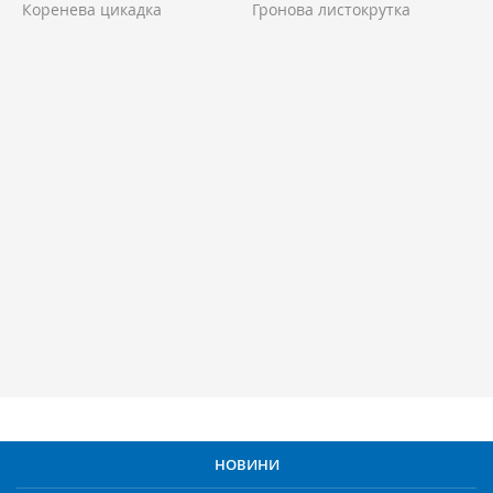
Коренева цикадка
Гронова листокрутка
НОВИНИ