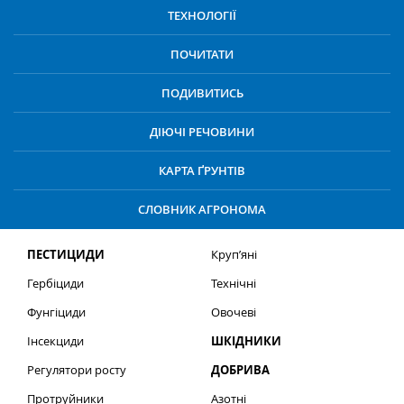
ТЕХНОЛОГІЇ
ПОЧИТАТИ
ПОДИВИТИСЬ
ДІЮЧІ РЕЧОВИНИ
КАРТА ҐРУНТІВ
СЛОВНИК АГРОНОМА
ПЕСТИЦИДИ
Круп’яні
Гербіциди
Технічні
Фунгіциди
Овочеві
Інсекциди
ШКІДНИКИ
Регулятори росту
ДОБРИВА
Протруйники
Азотні