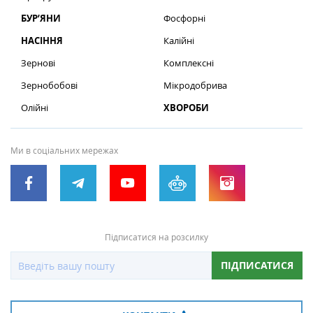
БУР’ЯНИ
Фосфорні
НАСІННЯ
Калійні
Зернові
Комплексні
Зернобобові
Мікродобрива
Олійні
ХВОРОБИ
Ми в соціальних мережах
Підписатися на розсилку
ПІДПИСАТИСЯ