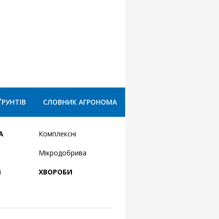
ҐРУНТІВ
СЛОВНИК АГРОНОМА
А
Комплексні
Мікродобрива
і
ХВОРОБИ