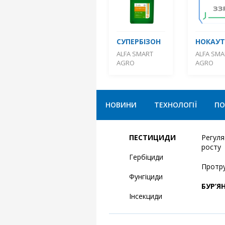
СУПЕРБІЗОН
НОКАУТ
ALFA SMART
ALFA SMA
AGRO
AGRO
НОВИНИ
ТЕХНОЛОГІЇ
ПО
ПЕСТИЦИДИ
Регул
росту
Гербіциди
Протр
Фунгіциди
БУР’Я
Інсекциди