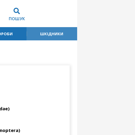
ПОШУК
ОРОБИ
ШКІДНИКИ
idae)
noptera)