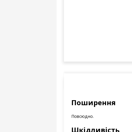
Поширення
Повсюдно.
Шкідливість