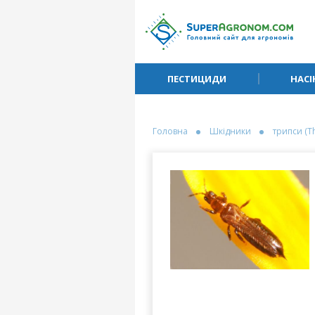
ПЕСТИЦИДИ
НАСІ
Головна
Шкідники
трипси (T