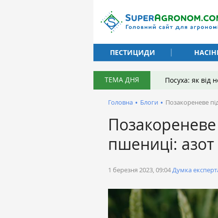
ПЕСТИЦИДИ
НАСІН
ТЕМА ДНЯ
Посуха: як від
Головна
•
Блоги
•
Позакореневе пі
Позакореневе
пшениці: азот
1 березня 2023, 09:04
Думка експерт