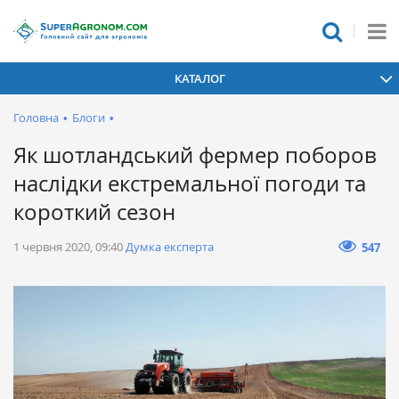
КАТАЛОГ
Головна
•
Блоги
•
Як шотландський фермер поборов
наслідки екстремальної погоди та
короткий сезон
1 червня 2020, 09:40
Думка експерта
547