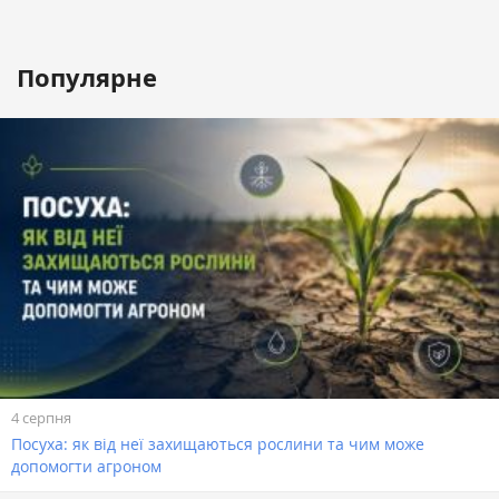
Популярне
4 серпня
Посуха: як від неї захищаються рослини та чим може
допомогти агроном