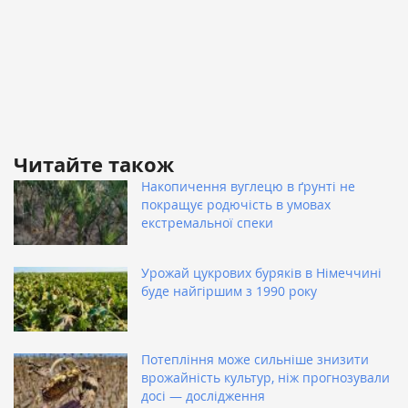
Читайте також
Накопичення вуглецю в ґрунті не
покращує родючість в умовах
екстремальної спеки
Урожай цукрових буряків в Німеччині
буде найгіршим з 1990 року
Потепління може сильніше знизити
врожайність культур, ніж прогнозували
досі — дослідження