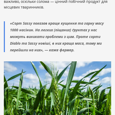
важливо, оскільки солома — цінний побічний продукт для
місцевих тваринників.
«Сорт Sassy показав краще кущення та гарну масу
1000 насінин. На легких (піщаних) ґрунтах у нас
можуть виникати проблеми з цим. Проте сорти
Diablo та Sassy новіші, в них краща маса, тому ми
перейшли на них», — каже фермер.