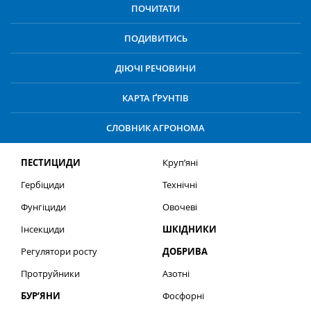
ПОЧИТАТИ
ПОДИВИТИСЬ
ДІЮЧІ РЕЧОВИНИ
КАРТА ҐРУНТІВ
СЛОВНИК АГРОНОМА
ПЕСТИЦИДИ
Круп’яні
Гербіциди
Технічні
Фунгіциди
Овочеві
Інсекциди
ШКІДНИКИ
Регулятори росту
ДОБРИВА
Протруйники
Азотні
БУР’ЯНИ
Фосфорні