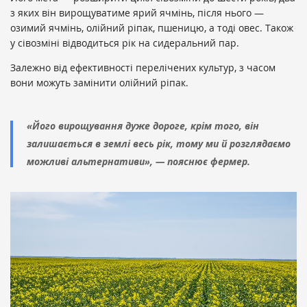
з яких він вирощуватиме ярий ячмінь, після нього —
озимий ячмінь, олійний ріпак, пшеницю, а тоді овес. Також
у сівозміні відводиться рік на сидеральний пар.
Залежно від ефективності перелічених культур, з часом
вони можуть замінити олійний ріпак.
«Його вирощування дуже дороге, крім того, він
залишається в землі весь рік, тому ми й розглядаємо
можливі альтернативи», — пояснює фермер.