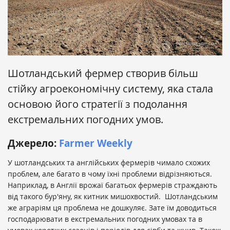
Шотландський фермер створив більш
стійку агроекономічну систему, яка стала
основою його стратегії з подолання
екстремальних погодних умов.
Джерело:
Farmer Weekly
У шотландських та англійських фермерів чимало схожих
проблем, але багато в чому їхні проблеми відрізняються.
Наприклад, в Англії врожаї багатьох фермерів страждають
від такого бур'яну, як китник мишохвостий. Шотландським
же аграріям ця проблема не дошкуляє. Зате їм доводиться
господарювати в екстремальних погодних умовах та в