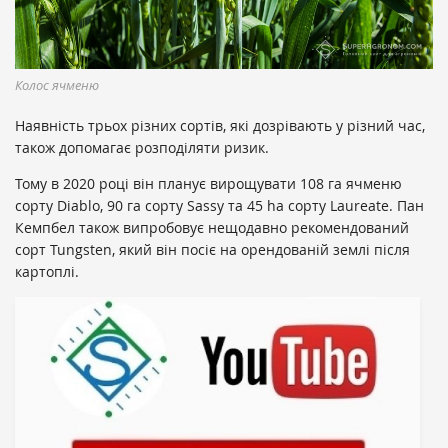
Колос ячменю
Наявність трьох різних сортів, які дозрівають у різний час,
також допомагає розподіляти ризик.
Тому в 2020 році він планує вирощувати 108 га ячменю
сорту Diablo, 90 га сорту Sassy та 45 ha сорту Laureate. Пан
Кемпбел також випробовує нещодавно рекомендований
сорт Tungsten, який він посіє на орендованій землі після
картоплі.