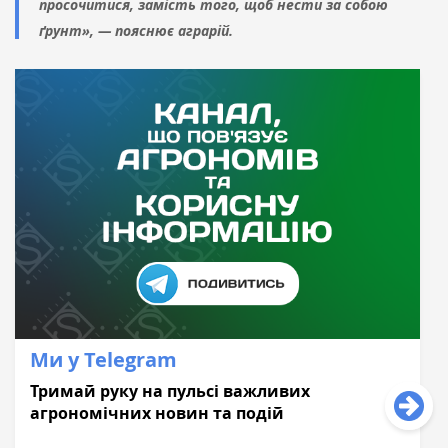
просочитися, замість того, щоб нести за собою
ґрунт», — пояснює аграрій.
Ми у Telegram
Тримай руку на пульсі важливих
агрономічних новин та подій