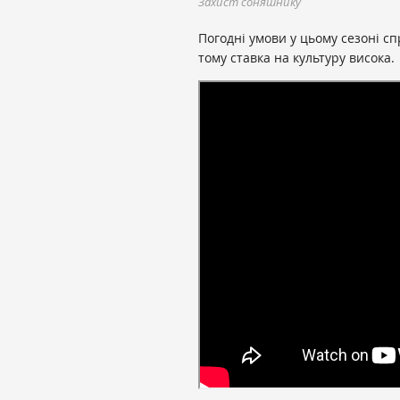
Захист соняшнику
Погодні умови у цьому сезоні с
тому ставка на культуру висока.