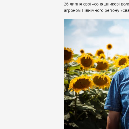
26 липня свої «соняшникові вол
агроном Північного регіону «Св