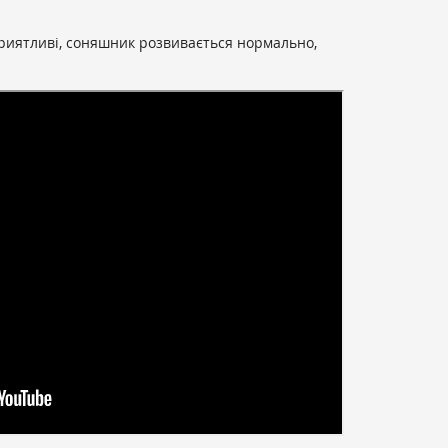
приятливі, соняшник розвивається нормально,