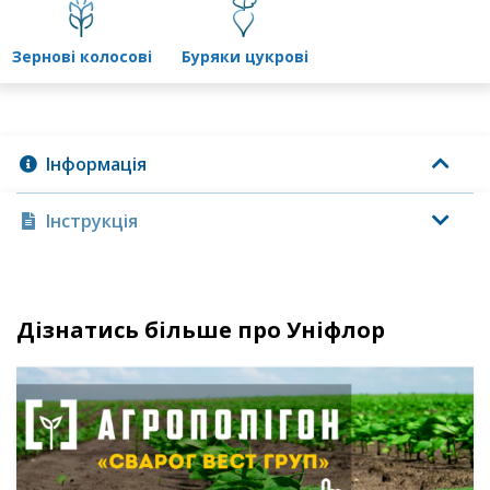
зернові колосові
буряки цукрові
Інформація
Інструкція
Дізнатись більше про Уніфлор