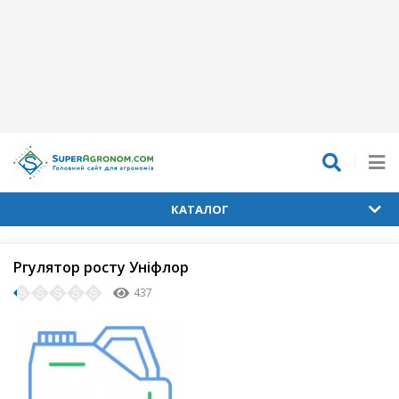
КАТАЛОГ
Ргулятор росту Уніфлор
437