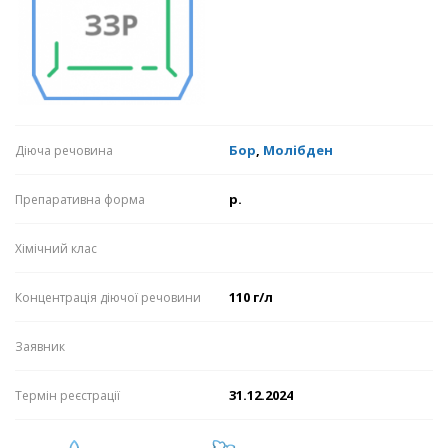
Бор
,
Молібден
Діюча речовина
р.
Препаративна форма
Хімічний клас
110 г/л
Концентрація діючої речовини
Заявник
31.12.2024
Термін реєстрації