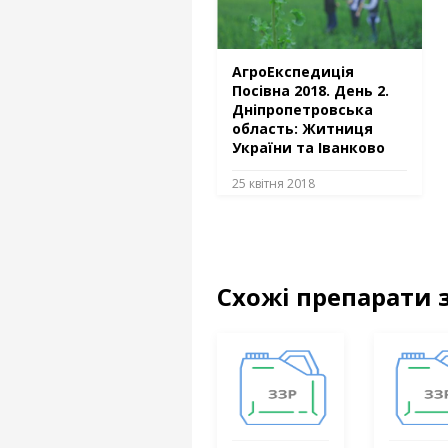
АгроЕкспедиція
Посівна 2018. День 2.
Дніпропетровська
область: Житниця
України та Іванково
25 квітня 2018
Схожі препарати 