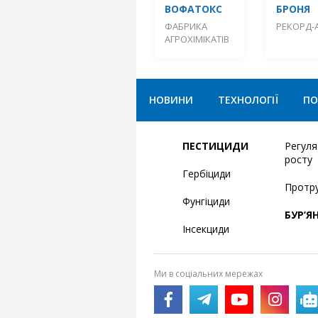
ВОФАТОКС
БРОНЯ
ФАБРИКА
РЕКОРД-
АГРОХІМІКАТІВ
НОВИНИ
ТЕХНОЛОГІЇ
ПО
ПЕСТИЦИДИ
Регул
росту
Гербіциди
Протр
Фунгіциди
БУР’Я
Інсекциди
Ми в соціальних мережах