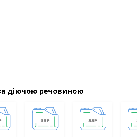
за діючою речовиною