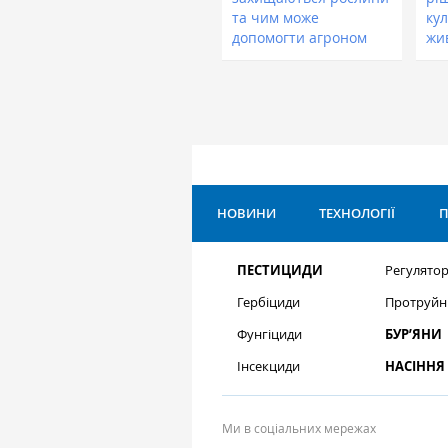
та чим може
кул
допомогти агроном
жи
НОВИНИ
ТЕХНОЛОГІЇ
П
ПЕСТИЦИДИ
Регулятор
Гербіциди
Протруйн
Фунгіциди
БУР’ЯНИ
Інсекциди
НАСІННЯ
Ми в соціальних мережах