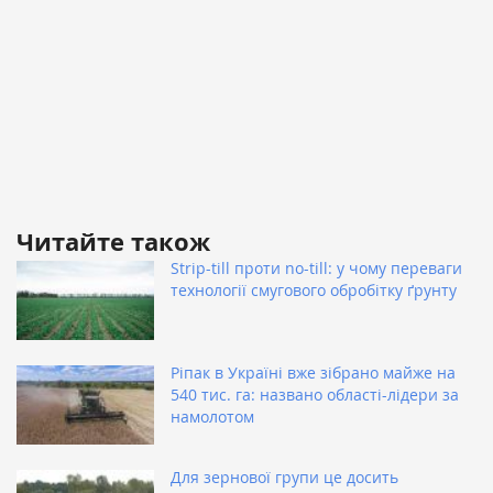
Читайте також
Strip-till проти no-till: у чому переваги
технології смугового обробітку ґрунту
Ріпак в Україні вже зібрано майже на
540 тис. га: названо області-лідери за
намолотом
Для зернової групи це досить