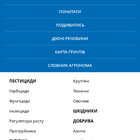
ПОЧИТАТИ
ПОДИВИТИСЬ
ДІЮЧІ РЕЧОВИНИ
КАРТА ҐРУНТІВ
СЛОВНИК АГРОНОМА
ПЕСТИЦИДИ
Круп’яні
Гербіциди
Технічні
Фунгіциди
Овочеві
Інсекциди
ШКІДНИКИ
Регулятори росту
ДОБРИВА
Протруйники
Азотні