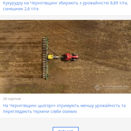
Кукурудзу на Чернігівщині збирають з урожайністю 8,89 т/га,
соняшник 2,6 т/га
26 серпня
На Чернігівщині цьогоріч отримують меншу урожайність та
переглядають терміни сівби озимих