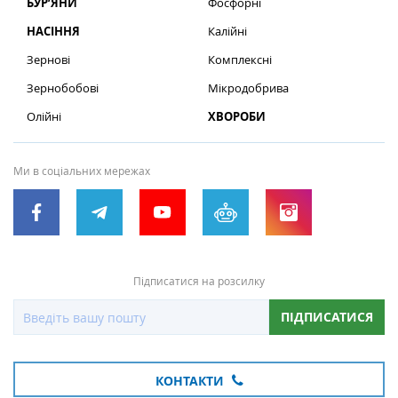
БУР’ЯНИ
Фосфорні
НАСІННЯ
Калійні
Зернові
Комплексні
Зернобобові
Мікродобрива
Олійні
ХВОРОБИ
Ми в соціальних мережах
Підписатися на розсилку
ПІДПИСАТИСЯ
КОНТАКТИ