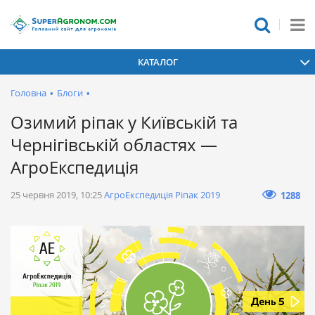
КАТАЛОГ
Головна
•
Блоги
•
Озимий ріпак у Київській та
Чернігівській областях —
АгроЕкспедиція
25 червня 2019, 10:25
AгроЕкспедиція Ріпaк 2019
1288