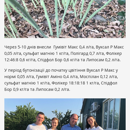
Через 5-10 днів внесли Гумівіт Макс 0,4 л/га, Вуксал Р Макс
0,05 л/га, сульфат магнію 1 кг/га, Полігард 0,7 л/га, Фолікер
12:46:8 0,6 кг/га,
Спідфол Бор 0,6 кг/га та Липосам 0,2 л/га.
У період бутонізації до початку цвітіння Вуксал Р Макс у
нормі 0,05 л/га, Гумівіт Аміно 0,4 л/га, Моспілан 0,12 л/га,
сульфат магнію 1 кг/га, Фолікер 18:18:18 1 кг/га, Спідфол
Бор 0,9 кг/га та Липосам 0,2 л/га.