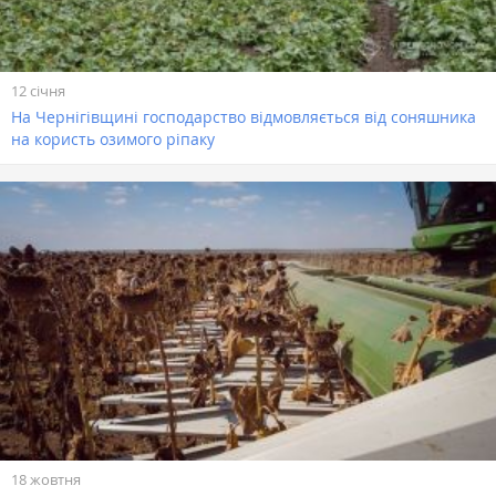
12 січня
На Чернігівщині господарство відмовляється від соняшника
на користь озимого ріпаку
18 жовтня