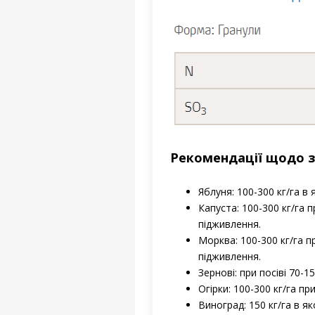
Рекомендації щодо за
Яблуня: 100-300 кг/га в
Капуста: 100-300 кг/га 
підживлення.
Морква: 100-300 кг/га п
підживлення.
Зернові: при посіві 70-1
Огірки: 100-300 кг/га п
Виноград: 150 кг/га в я