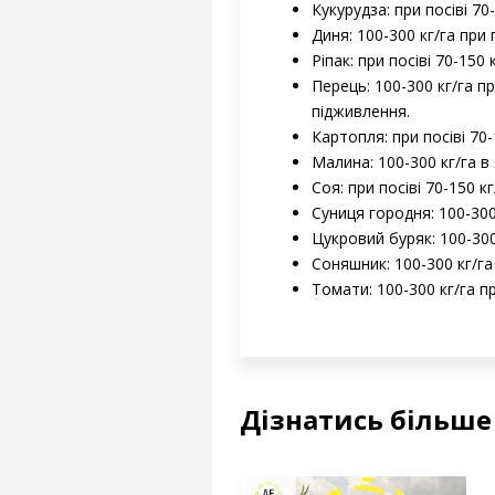
Кукурудза: при посіві 70
Диня: 100-300 кг/га при
Ріпак: при посіві 70-150 
Перець: 100-300 кг/га п
підживлення.
Картопля: при посіві 70-
Малина: 100-300 кг/га в
Соя: при посіві 70-150 к
Суниця городня: 100-300
Цукровий буряк: 100-300
Соняшник: 100-300 кг/га
Томати: 100-300 кг/га п
Дізнатись більше 