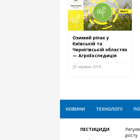
Озимий ріпак у
Київській та
Чернігівській областях
— АгроЕкспедиція
25 червня 2019
НОВИНИ
ТЕХНОЛОГІЇ
ПО
ПЕСТИЦИДИ
Регул
росту