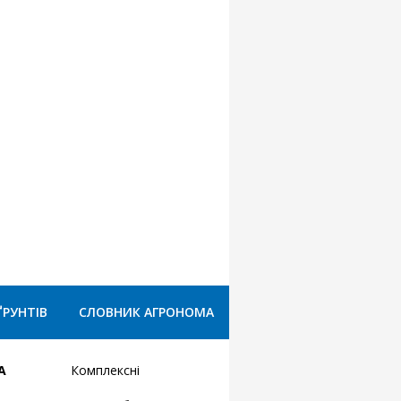
ҐРУНТІВ
СЛОВНИК АГРОНОМА
А
Комплексні