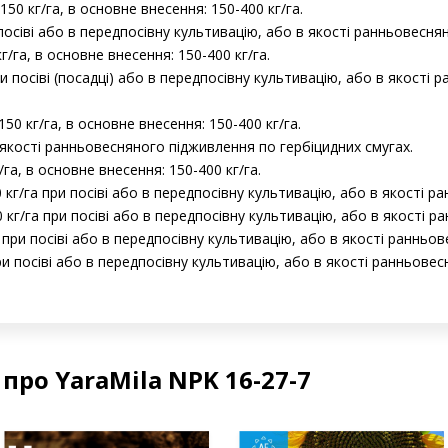
-150 кг/га, в основне внесення: 150-400 кг/га.
 посіві або в передпосівну культивацію, або в якості ранньовесня
кг/га, в основне внесення: 150-400 кг/га.
ри посіві (посадці) або в передпосівну культивацію, або в якості
150 кг/га, в основне внесення: 150-400 кг/га.
 якості ранньовесняного підживлення по гербіцидних смугах.
г/га, в основне внесення: 150-400 кг/га.
 кг/га при посіві або в передпосівну культивацію, або в якості 
 кг/га при посіві або в передпосівну культивацію, або в якості 
 при посіві або в передпосівну культивацію, або в якості ранньо
ри посіві або в передпосівну культивацію, або в якості ранньове
про YaraMila NPK 16-27-7