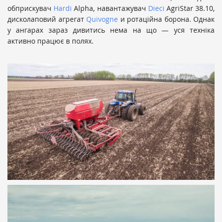
обприскувач
Hardi
Alpha, навантажувач
Dieci
AgriStar 38.10,
дисколаповий агрегат
Quivogne
и ротаційна борона. Однак
у ангарах зараз дивитись нема на що — уся техніка
активно працює в полях.