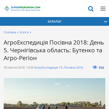
КАТАЛОГ
Головна
•
Блоги
•
АгроЕкспедиція Посівна 2018: День
5. Чернігівська область: Бутенко та
Агро-Регіон
30 квітня 2018, 14:30
АгроЕкспедиція 15. Посівна 2018
934