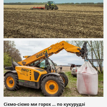
Сіємо-сіємо ми горох ... по кукурудзі