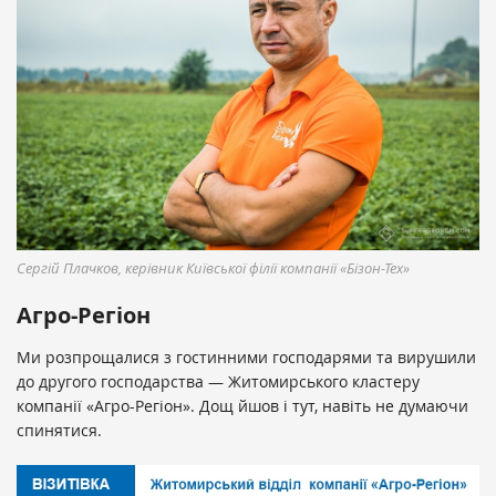
Сергій Плачков, керівник Київської філії компанії «Бізон-Тех»
Агро-Регіон
Ми розпрощалися з гостинними господарями та вирушили
до другого господарства — Житомирського кластеру
компанії «Агро-Регіон». Дощ йшов і тут, навіть не думаючи
спинятися.