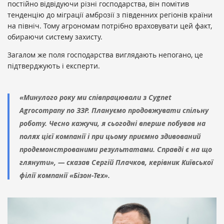
постійно відвідуючи різні господарства, він помітив
тенденцію до міграції амброзії з південних регіонів країни
на північ. Тому агрономам потрібно враховувати цей факт,
обираючи систему захисту.
Загалом же поля господарства виглядають непогано, це
підтверджують і експерти.
«Минулого року ми співпрацювали з Cygnet
Agrocompany по ЗЗР. Плануємо продовжувати спільну
роботу. Чесно кажучи, я сьогодні вперше побував на
полях цієї компанії і при цьому приємно здивований
продемонстрованими результатами. Справді є на що
глянути», — сказав Сергій Плачков, керівник Київської
філії компанії «Бізон-Тех».