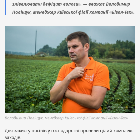
знівелювати дефіцит вологи», — вважає Володимир
Поліщук, менеджер Київської філії компанії «Бізон-Тех».
Володимир Поліщук, менеджер Київської філії компанії «Бізон-Тех»
Для захисту посівів у господарстві провели цілий комплекс
заходів.