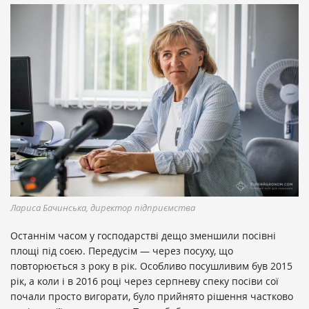
Лариса Бачинська, директор підприємства
Останнім часом у господарстві дещо зменшили посівні
площі під соєю. Передусім — через посуху, що
повторюється з року в рік. Особливо посушливим був 2015
рік, а коли і в 2016 році через серпневу спеку посіви сої
почали просто вигорати, було прийнято рішення частково