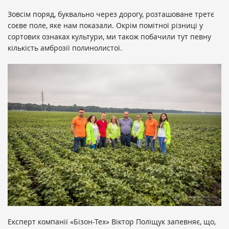
Зовсім поряд, буквально через дорогу, розташоване третє
соєве поле, яке нам показали. Окрім помітної різниці у
сортових ознаках культури, ми також побачили тут певну
кількість амброзії полинолистої.
Експерт компанії «Бізон-Тех» Віктор Поліщук запевняє, що,