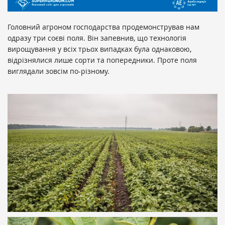
Головний агроном господарства продемонстрував нам
одразу три соєві поля. Він запевнив, що технологія
вирощування у всіх трьох випадках була однаковою,
відрізнялися лише сорти та попередники. Проте поля
виглядали зовсім по-різному.