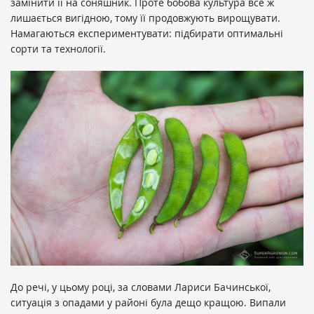
замінити її на соняшник. Проте бобова культура все ж
лишається вигідною, тому її продовжують вирощувати.
Намагаються експериментувати: підбирати оптимальні
сорти та технології.
До речі, у цьому році, за словами Лариси Бачинської,
ситуація з опадами у районі була дещо кращою. Випали