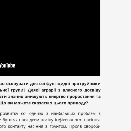
 застосовувати для сої фунгіцидні протруйники
ної групи? Деякі аграрії з власного досвіду
ати значно знижують енергію проростання та
 Що ви можете сказати з цього приводу?
розвитку сої однією з найбільших проблем є
бути як наслідком посіву інфікованого насіння,
ого контакту насіння з ґрунтом. Прояв хвороби