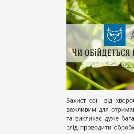
Захист сої від хвор
важливим для отриман
та викликає дуже бага
слід проводити обробк