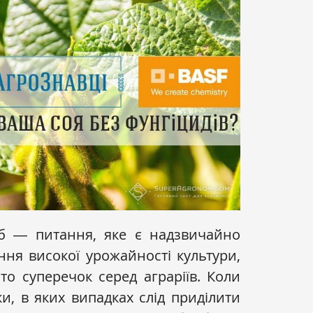
об ― питання, яке є надзвичайно
ня високої урожайності культури,
то суперечок серед аграріїв. Коли
и, в яких випадках слід приділити