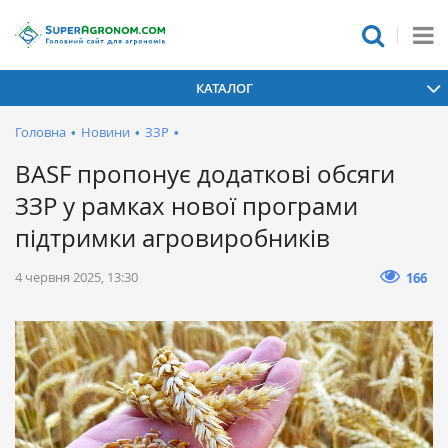
КАТАЛОГ
Головна
•
Новини
•
ЗЗР
•
BASF пропонує додаткові обсяги
ЗЗР у рамках нової програми
підтримки агровиробників
4 червня 2025, 13:30
166