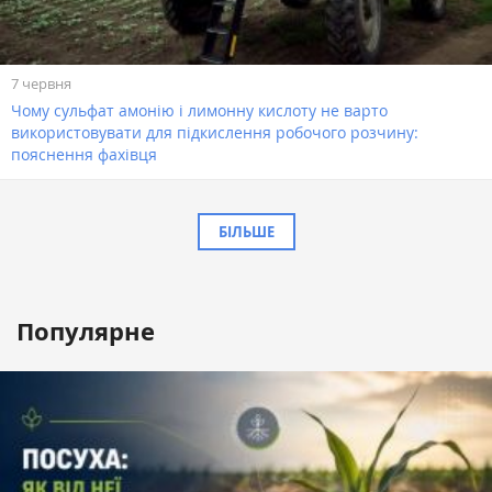
7 червня
Чому сульфат амонію і лимонну кислоту не варто
використовувати для підкислення робочого розчину:
пояснення фахівця
БІЛЬШЕ
Популярне