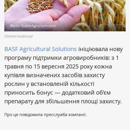
Фото: SuperAgronom.com
Озима пшениця
BASF Agricultural Solutions
ініціювала нову
програму підтримки агровиробників: з 1
травня по 15 вересня 2025 року кожна
купівля визначених засобів захисту
рослин у встановленій кількості
приносить бонус — додатковий об’єм
препарату для збільшення площі захисту.
Про це повідомила пресслужба компанії.