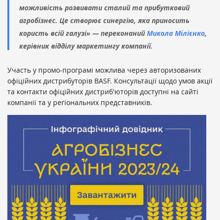
можливість розвивати сталий та прибутковий
агробізнес. Це створює синергію, яка приносить
користь всій галузі» — переконаний
Микола Мілієнко
,
керівник відділу маркетингу компанії.
Участь у промо-програмі можлива через авторизованих
офіційних дистрибуторів BASF. Консультації щодо умов акції
та контакти офіційних дистриб'юторів доступні на сайті
компанії та у регіональних представників.