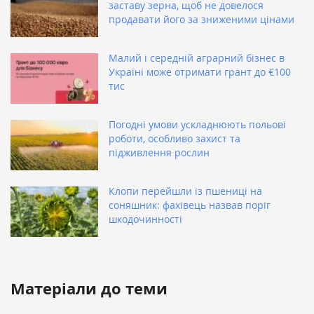
заставу зерна, щоб не довелося
продавати його за зниженими цінами
Малий і середній аграрний бізнес в
Україні може отримати грант до €100
тис
Погодні умови ускладнюють польові
роботи, особливо захист та
підживлення рослин
Клопи перейшли із пшениці на
соняшник: фахівець назвав поріг
шкодочинності
Матеріали до теми