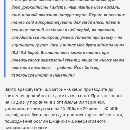
його урожайність і якість. Чим пізніше його висіяли,
тим нижчий показник натури зерна. Перше ж весняне
тепло слід використовувати для сівби вівса, навіть
якщо це лютий, оскільки в цей період, як правило,
складаються найкращі умови. Головне при цьому – не
ущільнити ґрунт. Тиск у шинах має бути мінімальним
(0,5–0,8 бара). Висівати овес можна навіть при
поверхневому замерзанні ґрунту, якщо по ньому може
проїхати техніка», — радить Йєнс Хайсра,
агроконсультант з Німеччини.
Варто враховувати, що затримка сівби призводить до
зниження врожайності, і досить суттєвого. При запізненні
на 10 днів, у порівнянні з оптимальним терміном,
урожайність знижується на 15-20%, на 20 днів — 40-50%
внаслідок слабкого розвитку вторинної кореневої системи,
пошкодження рослин шкідниками, неефективного
використання вологи.