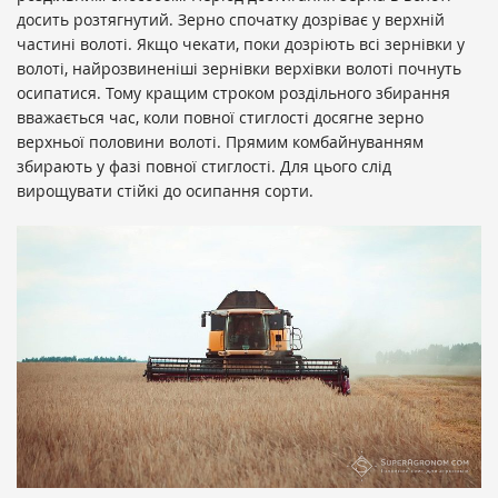
досить розтягнутий. Зерно спочатку дозріває у верхній
частині волоті. Якщо чекати, поки дозріють всі зернівки у
волоті, найрозвиненіші зернівки верхівки волоті почнуть
осипатися. Тому кращим строком роздільного збирання
вважається час, коли повної стиглості досягне зерно
верхньої половини волоті. Прямим комбайнуванням
збирають у фазі повної стиглості. Для цього слід
вирощувати стійкі до осипання сорти.