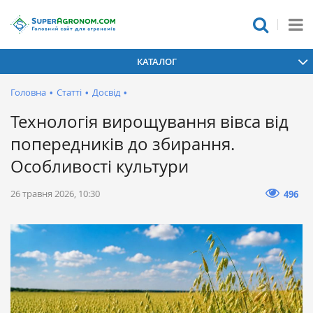
КАТАЛОГ
Головна
•
Статті
•
Досвід
•
Технологія вирощування вівса від
попередників до збирання.
Особливості культури
26 травня 2026, 10:30
496