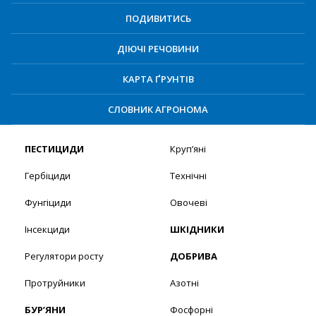
ПОДИВИТИСЬ
ДІЮЧІ РЕЧОВИНИ
КАРТА ҐРУНТІВ
СЛОВНИК АГРОНОМА
ПЕСТИЦИДИ
Круп’яні
Гербіциди
Технічні
Фунгіциди
Овочеві
Інсекциди
ШКІДНИКИ
Регулятори росту
ДОБРИВА
Протруйники
Азотні
БУР’ЯНИ
Фосфорні