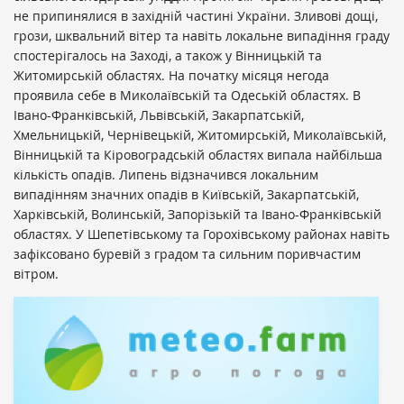
не припинялися в західній частині України. Зливові дощі,
грози, шквальний вітер та навіть локальне випадіння граду
спостерігалось на Заході, а також у Вінницькій та
Житомирській областях. На початку місяця негода
проявила себе в Миколаївській та Одеській областях. В
Івано-Франківській, Львівській, Закарпатській,
Хмельницькій, Чернівецькій, Житомирській, Миколаївській,
Вінницькій та Кіровоградській областях випала найбільша
кількість опадів. Липень відзначився локальним
випадінням значних опадів в Київській, Закарпатській,
Харківській, Волинській, Запорізькій та Івано-Франківській
областях. У Шепетівському та Горохівському районах навіть
зафіксовано
буревій з градом та сильним поривчастим
вітром.