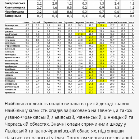
Найбільша кількість опадів випала в третій декаді травня.
Найбільшу кількість опадів зафіксовано на Півночі, а також
у Івано-Франківській, Львівській, Рівненській, Вінницькій та
Черкаській областях. Значні опади спричинили шкоду у
Львівській та Івано-Франківській областях, підтопивши
сільськогосподарські угіддя. Протягом червня грозові дощі