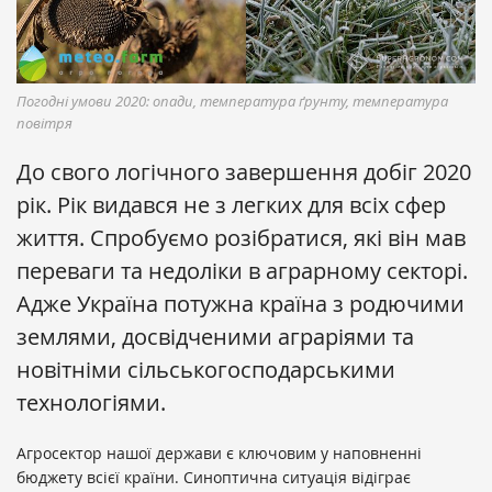
Погодні умови 2020: опади, температура ґрунту, температура
повітря
До свого логічного завершення добіг 2020
рік. Рік видався не з легких для всіх сфер
життя. Спробуємо розібратися, які він мав
переваги та недоліки в аграрному секторі.
Адже Україна потужна країна з родючими
землями, досвідченими аграріями та
новітніми сільськогосподарськими
технологіями.
Агросектор нашої держави є ключовим у наповненні
бюджету всієї країни. Синоптична ситуація відіграє