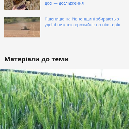
досі — дослідження
Пшеницю на Рівненщині збирають з
удвічі нижчою врожайністю ніж торік
Матеріали до теми