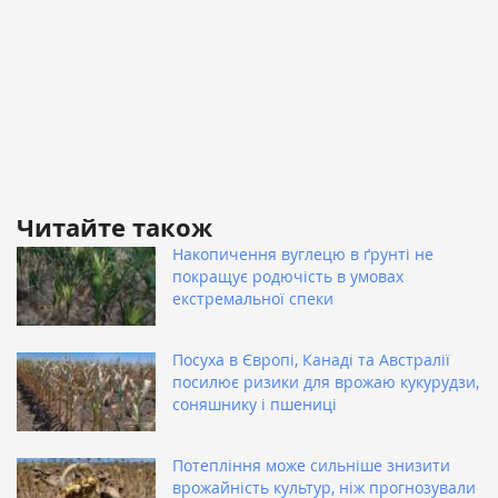
Читайте також
Накопичення вуглецю в ґрунті не
покращує родючість в умовах
екстремальної спеки
Посуха в Європі, Канаді та Австралії
посилює ризики для врожаю кукурудзи,
соняшнику і пшениці
Потепління може сильніше знизити
врожайність культур, ніж прогнозували