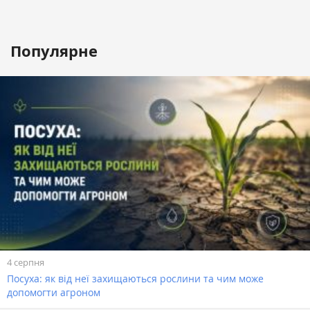
Популярне
4 серпня
Посуха: як від неї захищаються рослини та чим може
допомогти агроном