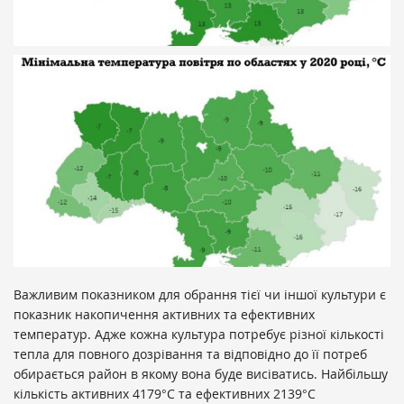
Важливим показником для обрання тієї чи іншої культури є
показник накопичення активних та ефективних
температур. Адже кожна культура потребує різної кількості
тепла для повного дозрівання та відповідно до її потреб
обирається район в якому вона буде висіватись. Найбільшу
кількість активних 4179°C та ефективних 2139°C