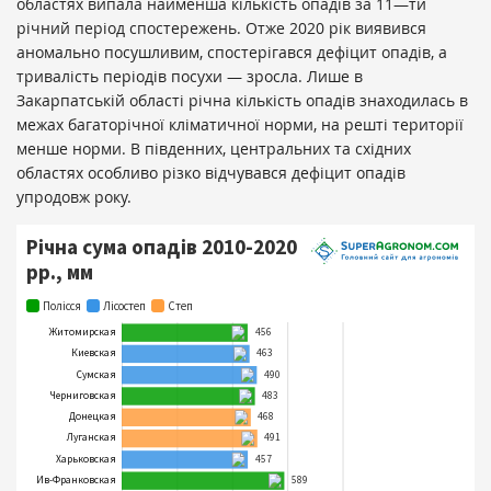
областях випала найменша кількість опадів за 11—ти
річний період спостережень.
Отже
2020 рік виявився
аномально посушливим, спостерігався дефіцит опадів, а
тривалість періодів посухи — зросла. Лише в
Закарпатській області річна кількість опадів знаходилась в
межах багаторічної кліматичної норми, на решті території
менше норми.
В південних, центральних та східних
областях особливо різко відчувався дефіцит опадів
упродовж року.