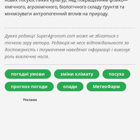
хімічного, агрохімічного, біологічного складу ґрунтів та
мінімізувати антропогенний вплив на природу.
Думка редакції SuperAgronom.com може не збігатися з
точкою зору автора. Редакція не несе відповідальності за
достовірність і тлумачення наведеної інформації і виконує
роль виключно носія.
погодні умови
зміни клімату
посуха
прогноз погоди
опади
МетеоФарм