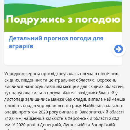
Детальний прогноз погоди для
аграріїв
Упродовж серпня прослідковувалась посуха в північних,
східних, південних та центральних областях. Вересень
виявився найпосушливішим місяцем для східних областей,
тут панувала сильна посуха. Жителі західних областей у
листопаді залишились майже без опадів, випала найменша
кількість опадів упродовж всього року. Найбільша кількість
опадів протягом 2020 року випала в
Закарпатській області
812,6 мм, найменша кількість в Херсонській області 280,2
мм. У 2020 році в Донецькій, Луганській та Запорізькій