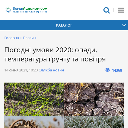
КАТАЛОГ
Головна
•
Блоги
•
Погодні умови 2020: опади,
температура ґрунту та повітря
14 січня 2021, 10:20
Служба новин
14368