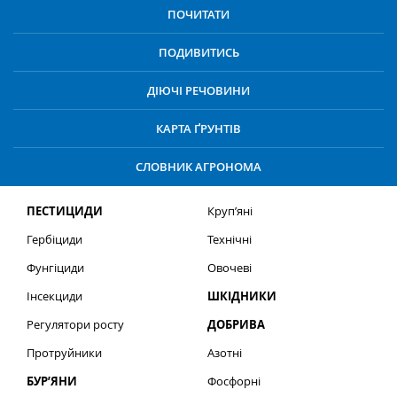
ПОЧИТАТИ
ПОДИВИТИСЬ
ДІЮЧІ РЕЧОВИНИ
КАРТА ҐРУНТІВ
СЛОВНИК АГРОНОМА
ПЕСТИЦИДИ
Круп’яні
Гербіциди
Технічні
Фунгіциди
Овочеві
Інсекциди
ШКІДНИКИ
Регулятори росту
ДОБРИВА
Протруйники
Азотні
БУР’ЯНИ
Фосфорні