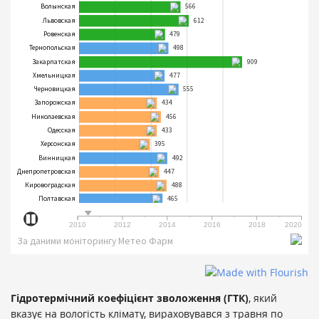
Гідротермічний коефіцієнт зволоження (ГТК)
, який
вказує на вологість клімату, вираховувався з травня по