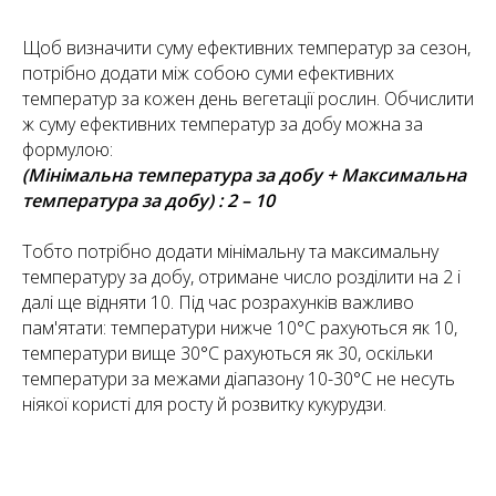
Щоб визначити суму ефективних температур за сезон,
потрібно додати між собою суми ефективних
температур за кожен день вегетації рослин. Обчислити
ж суму ефективних температур за добу можна за
формулою:
(Мінімальна температура за добу + Максимальна
температура за добу) : 2 – 10
Тобто потрібно додати мінімальну та максимальну
температуру за добу, отримане число розділити на 2 і
далі ще відняти 10. Під час розрахунків важливо
пам'ятати: температури нижче 10°С рахуються як 10,
температури вище 30°С рахуються як 30, оскільки
температури за межами діапазону 10-30°С не несуть
ніякої користі для росту й розвитку кукурудзи.