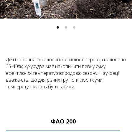
Для настання фізіологічної стиглості зерна (з вологістю
35-40%) кукурудза має накопичити певну суму
ефективних температур впродовж сезону. Науковці
вважають, що для різних груп стиглості суми
температур мають бути такими:
ФАО 200