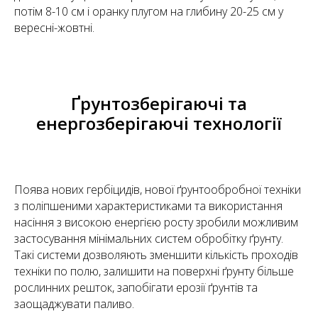
потім 8-10 см і оранку плугом на глибину 20-25 см у
вересні-жовтні.
Ґрунтозберігаючі та
енергозберігаючі технології
Поява нових гербіцидів, нової ґрунтообробної техніки
з поліпшеними характеристиками та використання
насіння з високою енергією росту зробили можливим
застосування мінімальних систем обробітку ґрунту.
Такі системи дозволяють зменшити кількість проходів
техніки по полю, залишити на поверхні ґрунту більше
рослинних решток, запобігати ерозії ґрунтів та
заощаджувати паливо.