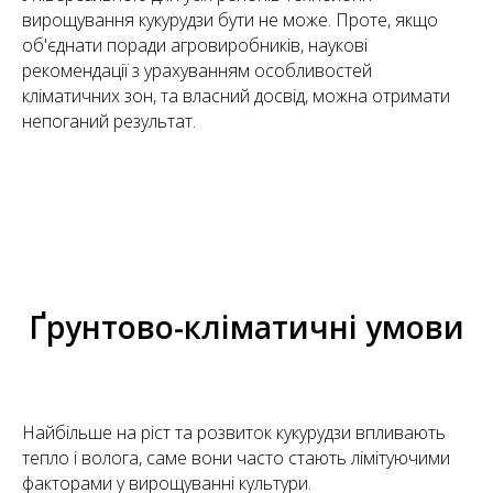
вирощування кукурудзи бути не може. Проте, якщо
об'єднати поради агровиробників, наукові
рекомендації з урахуванням особливостей
кліматичних зон, та власний досвід, можна отримати
непоганий результат.
Ґрунтово-кліматичні умови
Найбільше на ріст та розвиток кукурудзи впливають
тепло і волога, саме вони часто стають лімітуючими
факторами у вирощуванні культури.