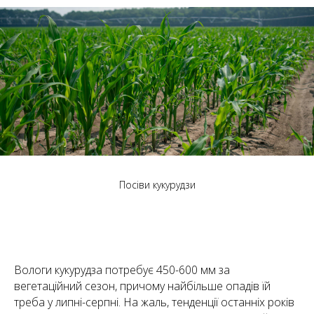
Посіви кукурудзи
Вологи кукурудза потребує 450-600 мм за
вегетаційний сезон, причому найбільше опадів їй
треба у липні-серпні. На жаль, тенденції останніх років