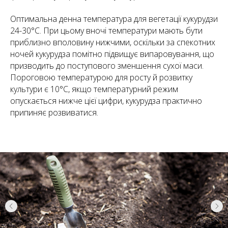
Оптимальна денна температура для вегетації кукурудзи
24-30°С. При цьому вночі температури мають бути
приблизно вполовину нижчими, оскільки за спекотних
ночей кукурудза помітно підвищує випаровування, що
призводить до поступового зменшення сухої маси.
Пороговою температурою для росту й розвитку
культури є 10°С, якщо температурний режим
опускається нижче цієї цифри, кукурудза практично
припиняє розвиватися.