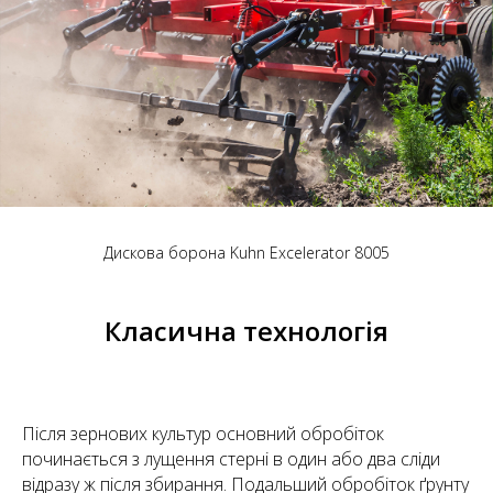
Дискова борона Kuhn Excelerator 8005
Класична технологія
Після зернових культур основний обробіток
починається з лущення стерні в один або два сліди
відразу ж після збирання. Подальший обробіток ґрунту