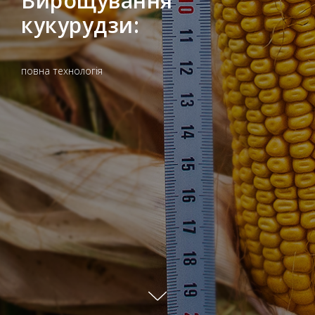
Вирощування
кукурудзи:
повна технологія