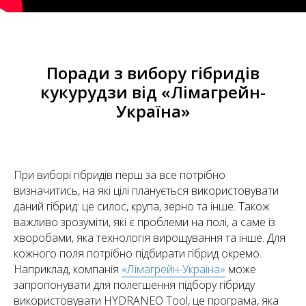
Поради з вибору гібридів
кукурудзи від «Лімагрейн-
Україна»
При виборі гібридів перш за все потрібно
визначитись, на які цілі планується використовувати
даний гібрид: це силос, крупа, зерно та інше. Також
важливо зрозуміти, які є проблеми на полі, а саме із
хворобами, яка технологія вирощування та інше. Для
кожного поля потрібно підбирати гібрид окремо.
Наприклад, компанія
«Лімагрейн-Україна»
може
запропонувати для полегшення підбору гібриду
використовувати HYDRANEO Tool, це програма, яка