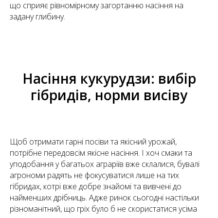
що сприяє рівномірному загортанню насіння на
задану глибину.
Насіння кукурудзи: вибір
гібридів, норми висіву
Щоб отримати гарні посіви та якісний урожай,
потрібне передовсім якісне насіння. І хоч смаки та
уподобання у багатьох аграріїв вже склалися, бувалі
агрономи радять не фокусуватися лише на тих
гібридах, котрі вже добре знайомі та вивчені до
найменших дрібниць. Адже ринок сьогодні настільки
різноманітний, що гріх було б не скористатися усіма