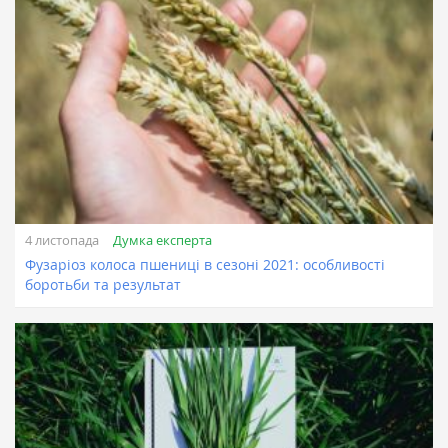
Думка експерта
4 листопада
Фузаріоз колоса пшениці в сезоні 2021: особливості
боротьби та результат