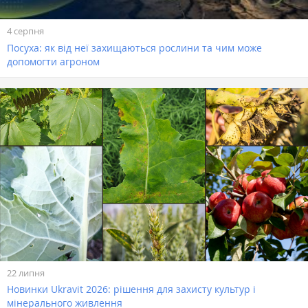
4 серпня
Посуха: як від неї захищаються рослини та чим може
допомогти агроном
22 липня
Новинки Ukravit 2026: рішення для захисту культур і
мінерального живлення