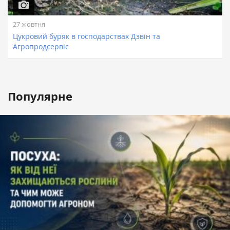
27 жовтня
Цукровий буряк в господарствах Дзвін та
Агропродсервіс
Популярне