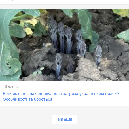
16 липня
Вовчок в посівах ріпаку: нова загроза українським полям?
Особливості та боротьба
БІЛЬШЕ