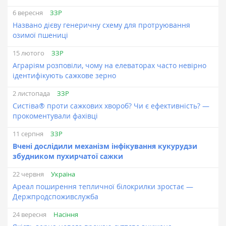
ЗЗР
6 вересня
Названо дієву генеричну схему для протруювання
озимої пшениці
ЗЗР
15 лютого
Аграріям розповіли, чому на елеваторах часто невірно
ідентифікують сажкове зерно
ЗЗР
2 листопада
Систіва® проти сажкових хвороб? Чи є ефективність? —
прокоментували фахівці
ЗЗР
11 серпня
Вчені дослідили механізм інфікування кукурудзи
збудником пухирчатої сажки
Україна
22 червня
Ареал поширення тепличної білокрилки зростає —
Держпродспоживслужба
Насіння
24 вересня