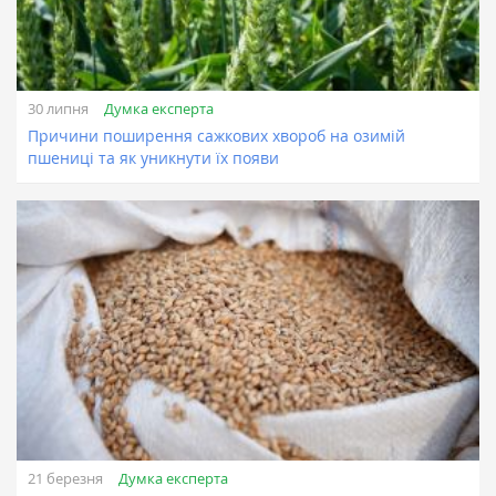
Думка експерта
30 липня
Причини поширення сажкових хвороб на озимій
пшениці та як уникнути їх появи
Думка експерта
21 березня