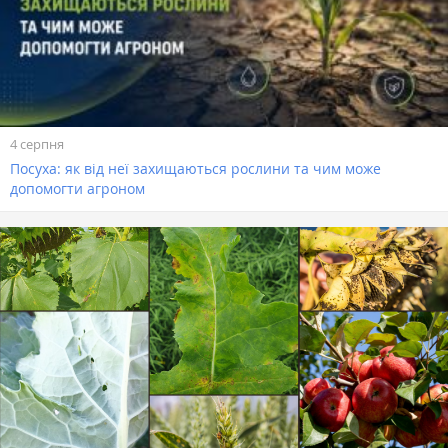
4 серпня
Посуха: як від неї захищаються рослини та чим може
допомогти агроном