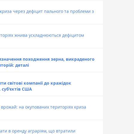
 криза через дефіцит пального та проблеми з
иторіях жнива ускладнюються дефіцитом
визначення походження зерна, викраденого
торій: деталі
ти світові компанії до кражідок
 суб’єктів США
врожай: на окупованих територіях криза
ти в оренду аграріям, що втратили