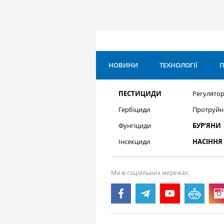
НОВИНИ
ТЕХНОЛОГІЇ
П
ПЕСТИЦИДИ
Регулятор
Гербіциди
Протруйн
Фунгіциди
БУР’ЯНИ
Інсекциди
НАСІННЯ
Ми в соціальних мережах