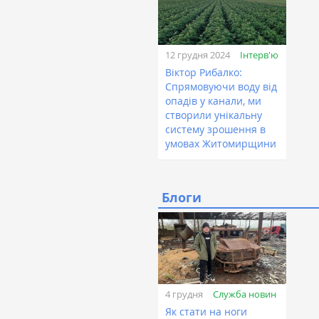
Інтерв'ю
12 грудня 2024
Віктор Рибалко:
Спрямовуючи воду від
опадів у канали, ми
створили унікальну
систему зрошення в
умовах Житомирщини
Блоги
Служба новин
4 грудня
Як стати на ноги