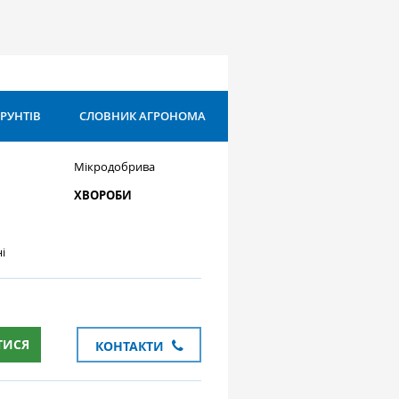
ҐРУНТІВ
СЛОВНИК АГРОНОМА
Мікродобрива
ХВОРОБИ
і
ТИСЯ
КОНТАКТИ