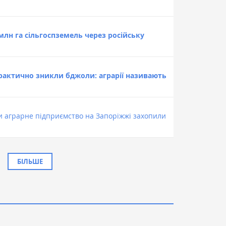
млн га сільгоспземель через російську
рактично зникли бджоли: аграрії називають
 аграрне підприємство на Запоріжжі захопили
БІЛЬШЕ