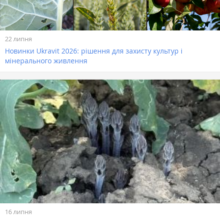
22 липня
Новинки Ukravit 2026: рішення для захисту культур і
мінерального живлення
16 липня