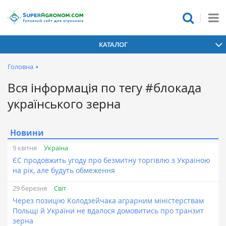
КАТАЛОГ
Головна
•
Вся інформація по тегу #блокада
українського зерна
Новини
Україна
9 квітня
ЄС продовжить угоду про безмитну торгівлю з Україною
на рік, але будуть обмеження
Світ
29 березня
Через позицію Колодзейчака аграрним міністерствам
Польщі й України не вдалося домовитись про транзит
зерна