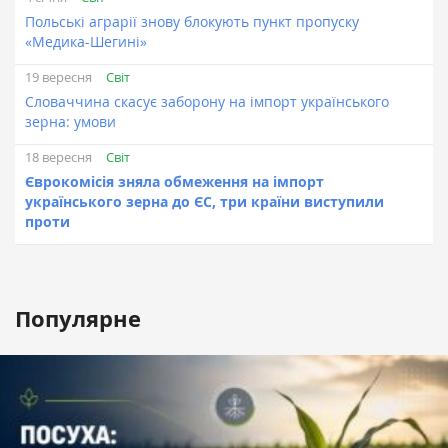
Польські аграрії знову блокують пункт пропуску
«Медика-Шегині»
Світ
19 вересня
Словаччина скасує заборону на імпорт українського
зерна: умови
Світ
18 вересня
Єврокомісія зняла обмеження на імпорт
українського зерна до ЄС, три країни виступили
проти
Популярне