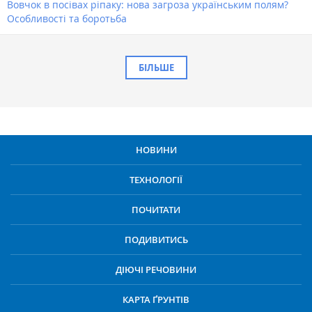
Вовчок в посівах ріпаку: нова загроза українським полям?
Особливості та боротьба
БІЛЬШЕ
НОВИНИ
ТЕХНОЛОГІЇ
ПОЧИТАТИ
ПОДИВИТИСЬ
ДІЮЧІ РЕЧОВИНИ
КАРТА ҐРУНТІВ