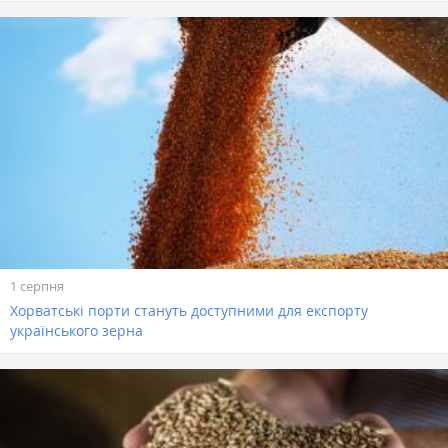
1 серпня
Хорватські порти стануть доступними для експорту
українського зерна