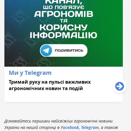
Ми у Telegram
Тримай руку на пульсі важливих
агрономічних новин та подій
Дізнавайтесь першими найсвіжіші агрономічні новини
України на нашій сторінці в
Facebook
,
Telegram
, а також