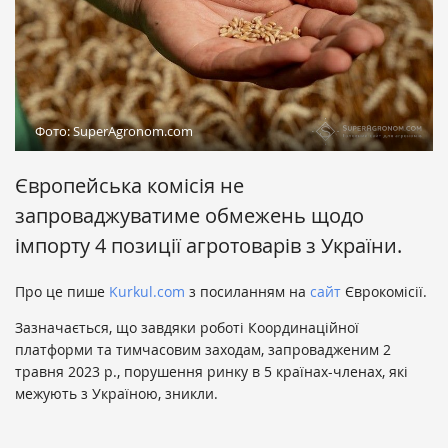
Фото: SuperAgronom.com
Європейська комісія не
запроваджуватиме обмежень щодо
імпорту 4 позиції агротоварів з України.
Про це пише
Kurkul.com
з посиланням на
сайт
Єврокомісії.
Зазначається, що завдяки роботі Координаційної
платформи та тимчасовим заходам, запровадженим 2
травня 2023 р., порушення ринку в 5 країнах-членах, які
межують з Україною, зникли.