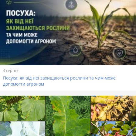
4 серпня
Посуха: як від неї захищаються рослини та чим може
допомогти агроном