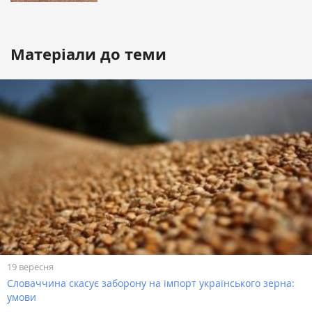
Матеріали до теми
19 вересня
Словаччина скасує заборону на імпорт українського зерна:
умови