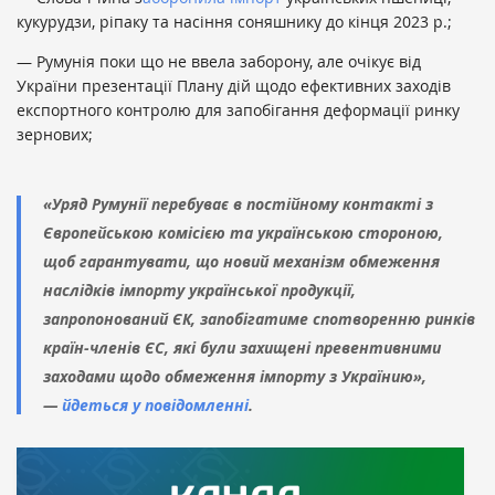
кукурудзи, ріпаку та насіння соняшнику до кінця 2023 р.;
— Румунія поки що не ввела заборону, але очікує від
України презентації Плану дій щодо ефективних заходів
експортного контролю для запобігання деформації ринку
зернових;
«Уряд Румунії перебуває в постійному контакті з
Європейською комісією та українською стороною,
щоб гарантувати, що новий механізм обмеження
наслідків імпорту української продукції,
запропонований ЄК, запобігатиме спотворенню ринків
країн-членів ЄС, які були захищені превентивними
заходами щодо обмеження імпорту з Українию»,
—
йдеться у повідомленні
.