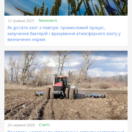
Технології
12 травня 2025
Як дістати азот з повітря: промисловий процес,
залучення бактерій і врахування атмосферного азоту у
визначенні норми
Статті
24 червня 2020