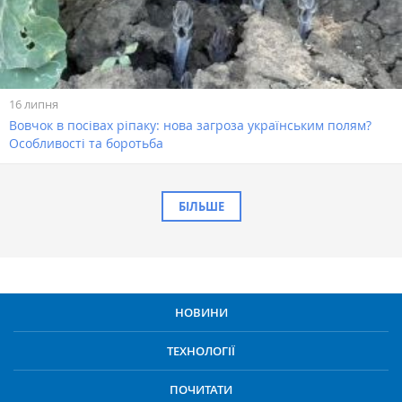
16 липня
Вовчок в посівах ріпаку: нова загроза українським полям?
Особливості та боротьба
БІЛЬШЕ
НОВИНИ
ТЕХНОЛОГІЇ
ПОЧИТАТИ