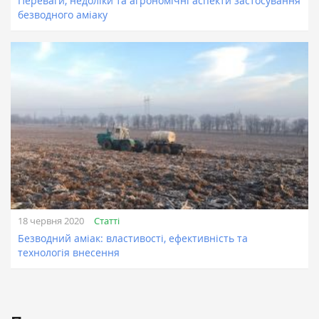
Переваги, недоліки та агрономічні аспекти застосування
безводного аміаку
Статті
18 червня 2020
Безводний аміак: властивості, ефективність та
технологія внесення