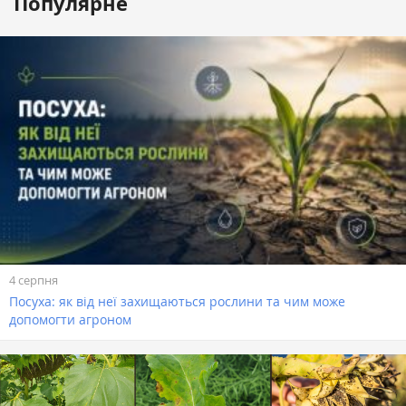
Популярне
4 серпня
Посуха: як від неї захищаються рослини та чим може
допомогти агроном