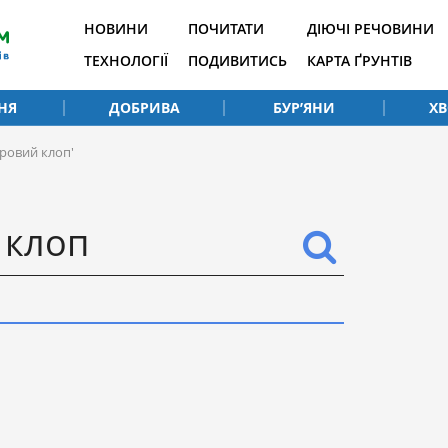
НОВИНИ
ПОЧИТАТИ
ДІЮЧІ РЕЧОВИНИ
ТЕХНОЛОГІЇ
ПОДИВИТИСЬ
КАРТА ҐРУНТІВ
НЯ
ДОБРИВА
БУР’ЯНИ
Х
ровий клоп'