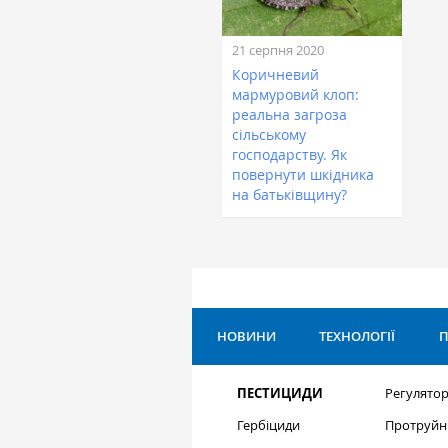
21 серпня 2020
Коричневий
мармуровий клоп:
реальна загроза
сільському
господарству. Як
повернути шкідника
на батьківщину?
НОВИНИ
ТЕХНОЛОГІЇ
П
ПЕСТИЦИДИ
Регулятор
Гербіциди
Протруйн