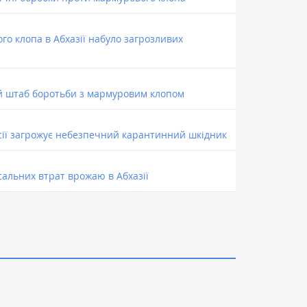
о клопа в Абхазії набуло загрозливих
ий штаб боротьби з мармуровим клопом
сії загрожує небезпечний карантинний шкідник
альних втрат врожаю в Абхазії