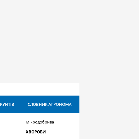
ҐРУНТІВ
СЛОВНИК АГРОНОМА
Мікродобрива
ХВОРОБИ