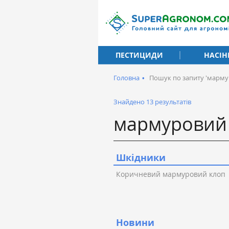
ПЕСТИЦИДИ
НАСІН
Головна
•
Пошук по запиту 'марму
Знайдено 13 результатів
Шкідники
Коричневий мармуровий клоп
Новини