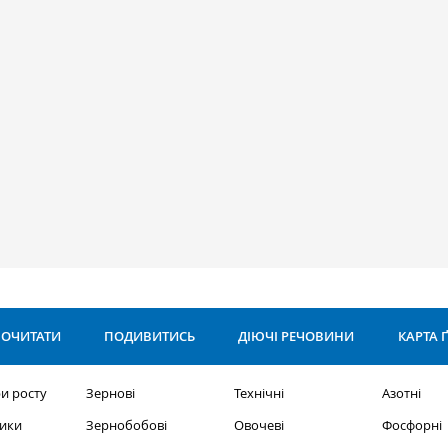
ОЧИТАТИ
ПОДИВИТИСЬ
ДІЮЧІ РЕЧОВИНИ
КАРТА 
и росту
Зернові
Технічні
Азотні
ики
Зернобобові
Овочеві
Фосфорні