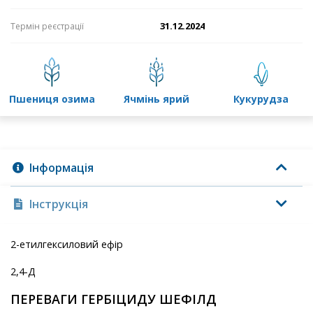
31.12.2024
Термін реєстрації
пшениця озима
ячмінь ярий
кукурудза
Інформація
Інструкція
2-етилгексиловий ефір
2,4-Д
ПЕРЕВАГИ ГЕРБІЦИДУ ШЕФІЛД