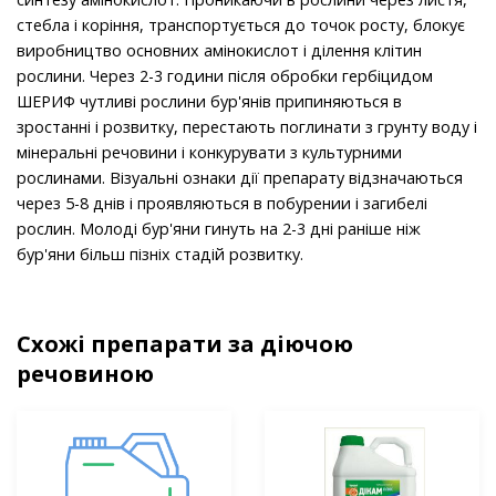
стебла і коріння, транспортується до точок росту, блокує
виробництво основних амінокислот і ділення клітин
рослини. Через 2-3 години після обробки гербіцидом
ШЕРИФ чутливі рослини бур'янів припиняються в
зростанні і розвитку, перестають поглинати з грунту воду і
мінеральні речовини і конкурувати з культурними
рослинами. Візуальні ознаки дії препарату відзначаються
через 5-8 днів і проявляються в побурении і загибелі
рослин. Молоді бур'яни гинуть на 2-3 дні раніше ніж
бур'яни більш пізніх стадій розвитку.
Схожі препарати за діючою
речовиною