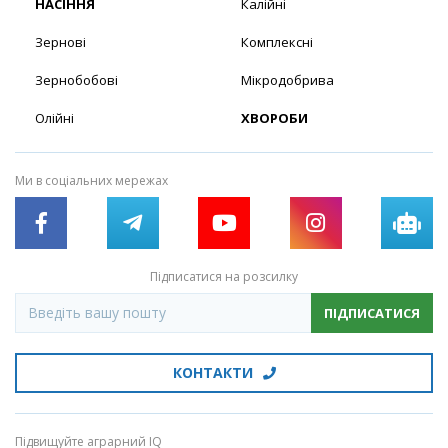
НАСІННЯ
Калійні
Зернові
Комплексні
Зернобобові
Мікродобрива
Олійні
ХВОРОБИ
Ми в соціальних мережах
Підписатися на розсилку
ПІДПИСАТИСЯ
КОНТАКТИ
Підвищуйте аграрний IQ