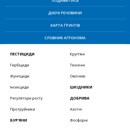
ПОДИВИТИСЬ
ДІЮЧІ РЕЧОВИНИ
КАРТА ҐРУНТІВ
СЛОВНИК АГРОНОМА
ПЕСТИЦИДИ
Круп’яні
Гербіциди
Технічні
Фунгіциди
Овочеві
Інсекциди
ШКІДНИКИ
Регулятори росту
ДОБРИВА
Протруйники
Азотні
БУР’ЯНИ
Фосфорні