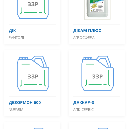
ДІК
ДІКАМ ПЛЮС
РАНГОЛІ
АГРОСФЕРА
ДЕЗОРМОН 600
ДАККАР-S
NUFARM
АПК-СЕРВІС