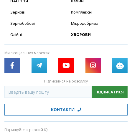
НАСІННЯ
Калійні
Зернові
Комплексні
Зернобобові
Мікродобрива
Олійні
ХВОРОБИ
Ми в соціальних мережах
Підписатися на розсилку
ПІДПИСАТИСЯ
КОНТАКТИ
Підвищуйте аграрний IQ