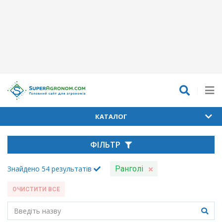
КАТАЛОГ
ФІЛЬТР
Знайдено
54
результатів
Ранголі
ОЧИСТИТИ ВСЕ