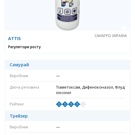
САНАГРО УКРАЇНА
ATTIS
Регулятори росту
Самурай
—
Тіаметоксам, Дифеноконазол, Флуд
іоксоніл
Трейзер
—