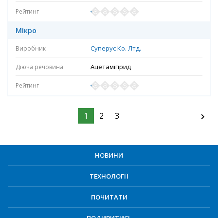
Мікро
Суперус Ко. Лтд.
Ацетаміприд
1
2
3
НОВИНИ
ТЕХНОЛОГІЇ
ПОЧИТАТИ