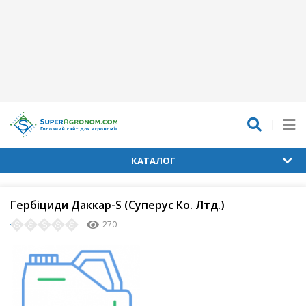
КАТАЛОГ
Гербіциди Даккар-S (Суперус Ко. Лтд.)
270