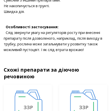
Сумісний з іншими препаратами.
Не накопичується в грунті.
Швидка дія.
Особливості застосування:
Слід звернути увагу на регуляторів росту при внесенні
препарату після дозволеного, наприклад, після виходу в
трубку, рослина може загальмувати у розвитку також
можливий пустоцвіт. І як слід втрата врожаю!
Схожі препарати за діючою
речовиною