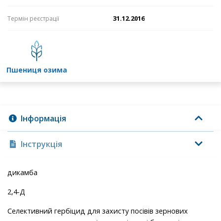
31.12.2016
Термін реєстрації
пшениця озима
Інформація
Інструкція
дикамба
2,4-Д
Селективний гербіцид для захисту посівів зернових