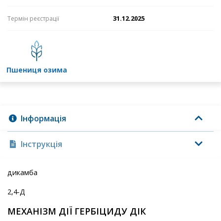
31.12.2025
Термін реєстрації
пшениця озима
Інформація
Інструкція
дикамба
2,4-Д
МЕХАНІЗМ ДІЇ ГЕРБІЦИДУ ДІК