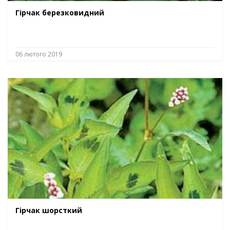
Гірчак березковидний
06 лютого 2019
Гірчак шорсткий