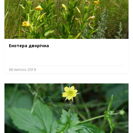
Енотера дворічна
06 лютого 2019