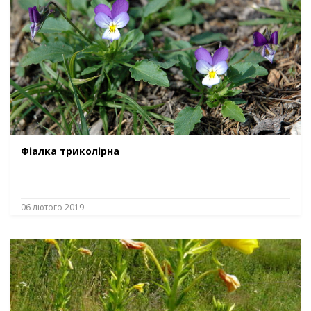
Фіалка триколірна
06 лютого 2019