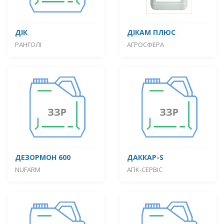
ДІК
ДІКАМ ПЛЮС
РАНГОЛІ
АГРОСФЕРА
ДЕЗОРМОН 600
ДАККАР-S
NUFARM
АПК-СЕРВІС