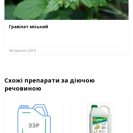
Гравілат міський
06 лютого 2019
Схожі препарати за діючою
речовиною