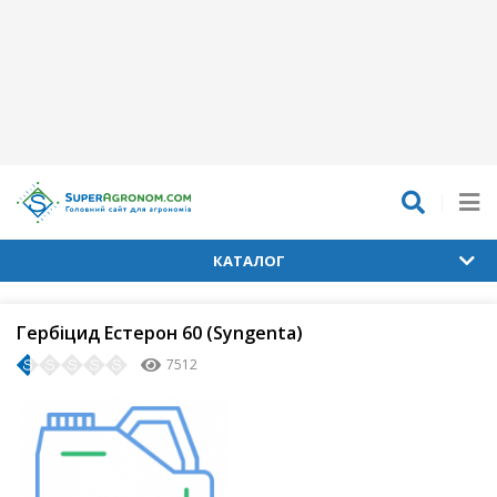
КАТАЛОГ
Гербіцид Естерон 60 (Syngenta)
7512