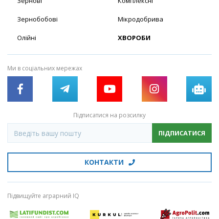
Зернові
Комплексні
Зернобобові
Мікродобрива
Олійні
ХВОРОБИ
Ми в соціальних мережах
Підписатися на розсилку
ПІДПИСАТИСЯ
КОНТАКТИ
Підвищуйте аграрний IQ