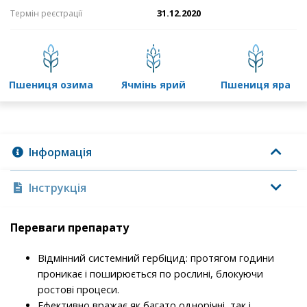
31.12.2020
Термін реєстрації
пшениця озима
ячмінь ярий
пшениця яра
Інформація
Інструкція
Переваги препарату
Відмінний системний гербіцид: протягом години
проникає і поширюється по рослині, блокуючи
ростові процеси.
Ефективно вражає як багато однорічні, так і