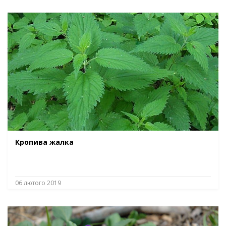
Кропива жалка
06 лютого 2019