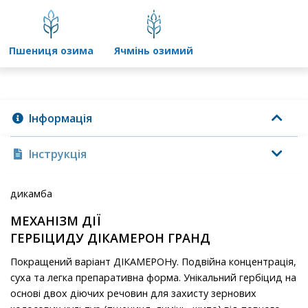
пшениця озима
ячмінь озимий
Інформація
Інструкція
дикамба
МЕХАНІЗМ ДІЇ
ГЕРБІЦИДУ ДІКАМЕРОН ГРАНД
Покращений варіант ДІКАМЕРОНу. Подвійна концентрація,
суха та легка препаративна форма. Унікальний гербіцид на
основі двох діючих речовин для захисту зернових