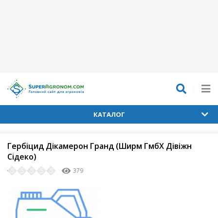
КАТАЛОГ
Гербіцид Дікамерон Гранд (Ширм ГмбХ Дівіжн
Сідеко)
379