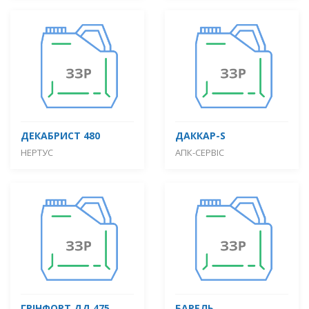
ДЕКАБРИСТ 480
ДАККАР-S
НЕРТУС
АПК-СЕРВІС
ГРІНФОРТ ДД 475
БАРЕЛЬ