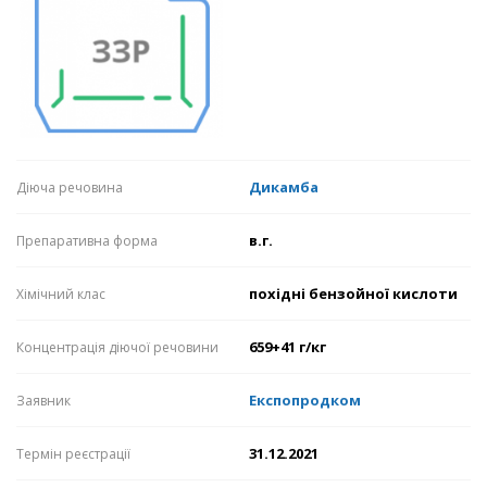
Дикамба
Діюча речовина
в.г.
Препаративна форма
похідні бензойної кислоти
Хімічний клас
659+41 г/кг
Концентрація діючої речовини
Експопродком
Заявник
31.12.2021
Термін реєстрації