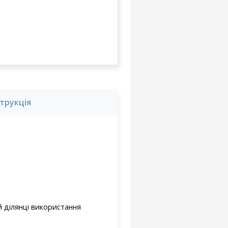
струкція
 ділянці використання