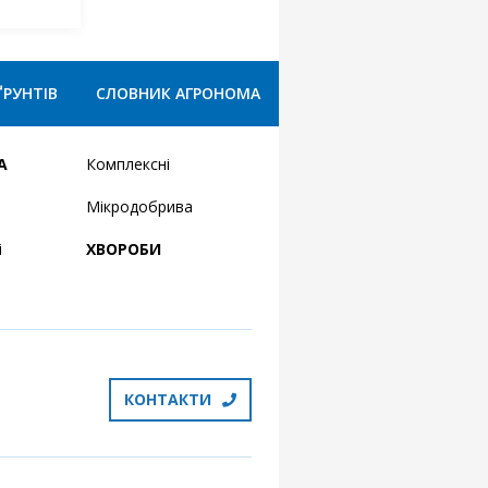
ҐРУНТІВ
СЛОВНИК АГРОНОМА
А
Комплексні
Мікродобрива
і
ХВОРОБИ
КОНТАКТИ