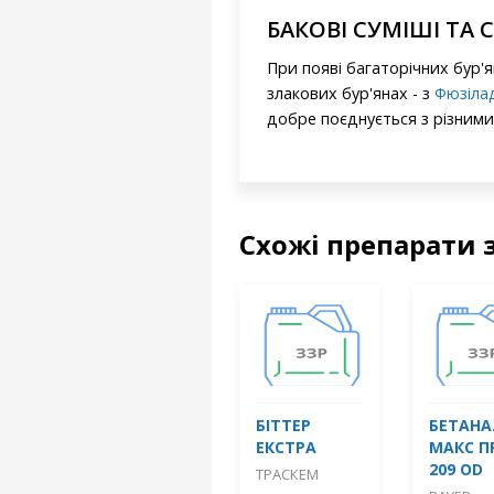
БАКОВІ СУМІШІ ТА 
При появі багаторічних бур'я
злакових бур'янах - з
Фюзіла
добре поєднується з різними
Схожі препарати 
БІТТЕР
БЕТАНА
ЕКСТРА
МАКС П
209 OD
ТРАСКЕМ