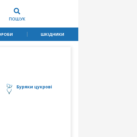
ПОШУК
ОРОБИ
ШКІДНИКИ
буряки цукрові