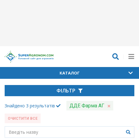
КАТАЛОГ
ФІЛЬТР
Знайдено
3
результатів
ДДЕ Фарма АГ
ОЧИСТИТИ ВСЕ