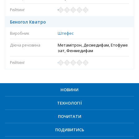
Беногол Кватро
Штефес
Метамітрон, Десмедифам, Етофуме
зат, Фенмедифам
НОВИНИ
ТЕХНОЛОГІЇ
ПОЧИТАТИ
ПОДИВИТИСЬ