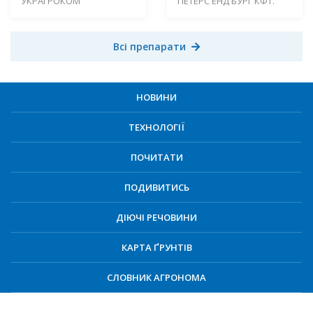
УКРАГРОКОМ
ПЕТЕРС ЕНД БУРГ КФТ.
Всі препарати
НОВИНИ
ТЕХНОЛОГІЇ
ПОЧИТАТИ
ПОДИВИТИСЬ
ДІЮЧІ РЕЧОВИНИ
КАРТА ҐРУНТІВ
СЛОВНИК АГРОНОМА