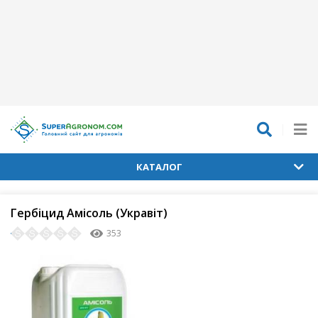
КАТАЛОГ
Гербіцид Амісоль (Укравіт)
353