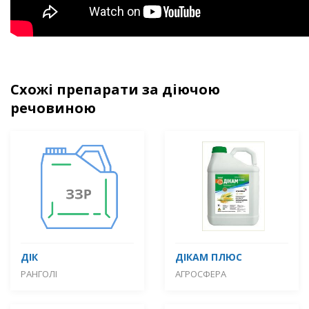
Схожі препарати за діючою
речовиною
ДІК
ДІКАМ ПЛЮС
РАНГОЛІ
АГРОСФЕРА