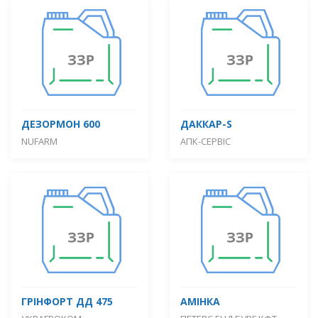
ДЕЗОРМОН 600
ДАККАР-S
NUFARM
АПК-СЕРВІС
ГРІНФОРТ ДД 475
АМІНКА