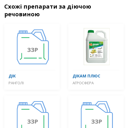
Схожі препарати за діючою
речовиною
ДІК
ДІКАМ ПЛЮС
РАНГОЛІ
АГРОСФЕРА