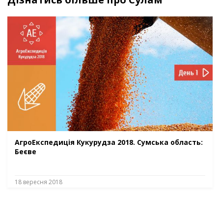
АгроЕкспедиція Кукурудза 2018. Сумська область:
Беєве
18 вересня 2018