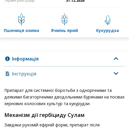
31.12.2026
Термін реєстрації
пшениця озима
ячмінь ярий
кукурудза
Інформація
Інструкція
Препарат для системної боротьби з однорічними та
деякими багаторічними дводольними бурянами на посівах
зернових колосових культур та кукурудзи.
Механізм дії гербіциду Сулам
Завдяки рухомій ефірній формі, препарат після