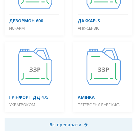
ДЕЗОРМОН 600
ДАККАР-S
NUFARM
АПК-СЕРВІС
ГРІНФОРТ ДД 475
АМІНКА
УКРАГРОКОМ
ПЕТЕРС ЕНД БУРГ КФТ.
Всі препарати